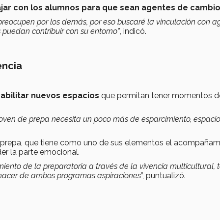
ajar con los alumnos para que sean agentes de cambio
reocupen por los demás, por eso buscaré la vinculación con a
s puedan contribuir con su entorno”
, indicó.
vencia
abilitar nuevos espacios
que permitan tener momentos d
l joven de prepa necesita un poco más de esparcimiento, espaci
e prepa, que tiene como uno de sus elementos el acompañam
r la parte emocional.
iento de la preparatoria a través de la vivencia multicultural, 
y hacer de ambos programas aspiraciones
”, puntualizó.