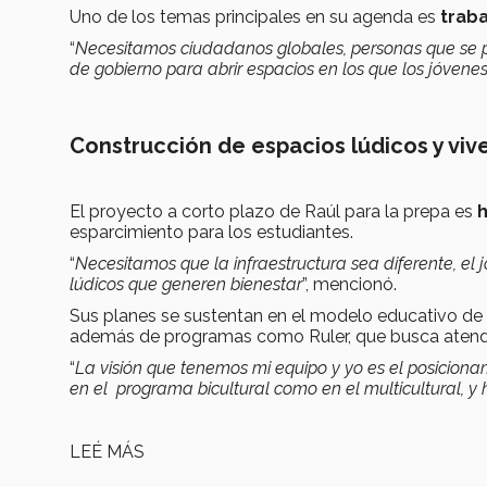
Uno de los temas principales en su agenda es
trab
“
Necesitamos ciudadanos globales, personas que se p
de gobierno para abrir espacios en los que los jóvene
Construcción de espacios lúdicos y vi
El proyecto a corto plazo de Raúl para la prepa es
h
esparcimiento para los estudiantes.
“
Necesitamos que la infraestructura sea diferente, e
lúdicos que generen bienestar
”, mencionó.
Sus planes se sustentan en el modelo educativo d
además de programas como Ruler, que busca atende
“
La visión que tenemos mi equipo y yo es el posicionam
en el programa bicultural como en el multicultural, 
LEÉ MÁS