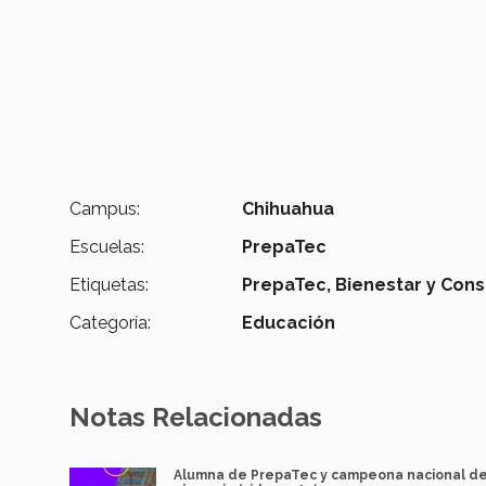
Campus:
Chihuahua
Escuelas:
PrepaTec
Etiquetas:
PrepaTec,
Bienestar y Cons
Categoría:
Educación
Notas Relacionadas
Alumna de PrepaTec y campeona nacional d