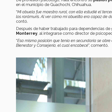
en el municipio de Guachochi, Chihuahua.
“
Mi abuela fue maestra rural, con ella estudié el terce
los rarámuris. Al ver cómo mi abuelita era capaz de 
contó.
Después de haber trabajado para dependencias de 
Monterrey
, al integrarse como director de psicoped
“
Esa misma posición que tenía en secundaria se abre
Bienestar y Consejería, el cual encabecé
”, comentó.