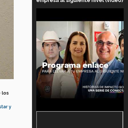
empresa al siguiente nivel (video)
 los
tar y