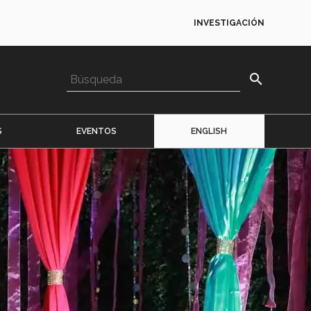
INVESTIGACIÓN
search
S
EVENTOS
ENGLISH