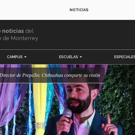
NOTICIAS
e noticias
del
o de Monterrey
CAMPUS
ESCUELAS
ESPECIALE
r! Director de PrepaTec Chihuahua comparte su visión