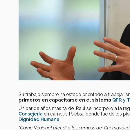
Su trabajo siempre ha estado orientado a trabajar en
primeros en capacitarse en el sistema
QPR y T
Un par de años más tarde, Raúl se incorporó a la r
Consejería
en campus Puebla, donde fue de los pio
Dignidad Humana.
“
Como Regional atendí a los campus de: Cuernavaca, H