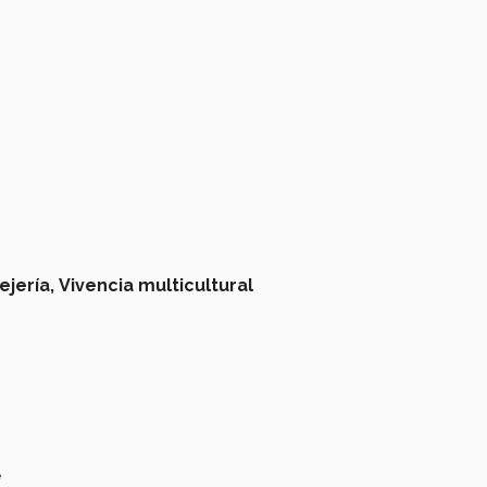
ejería,
Vivencia multicultural
e