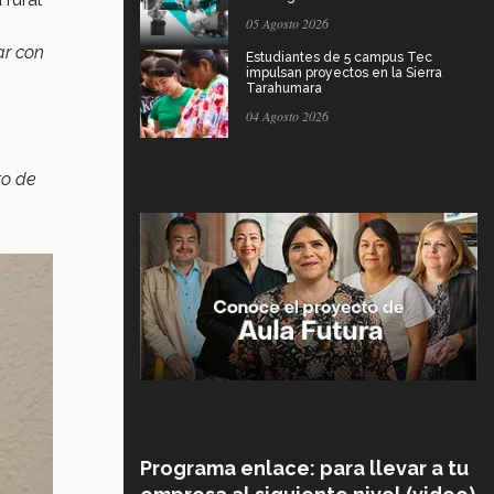
05 Agosto 2026
ar con
Estudiantes de 5 campus Tec
impulsan proyectos en la Sierra
Tarahumara
04 Agosto 2026
to de
Programa enlace: para llevar a tu