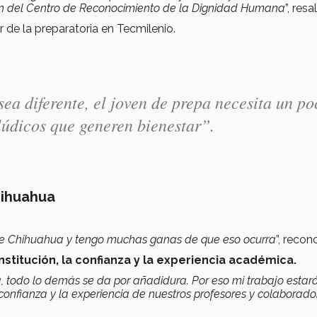
ión del Centro de Reconocimiento de la Dignidad Humana
”, resa
 de la preparatoria en Tecmilenio.
sea diferente, el joven de prepa necesita un po
lúdicos que generen bienestar
”.
hihuahua
a de Chihuahua y tengo muchas ganas de que eso ocurra
”, recon
institución, la confianza y la experiencia académica.
ia, todo lo demás se da por añadidura. Por eso mi trabajo estar
la confianza y la experiencia de nuestros profesores y colaborador