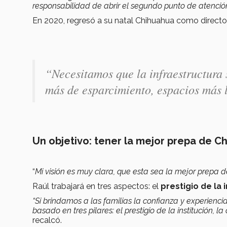
responsabilidad de abrir el segundo punto de atenc
En 2020, regresó a su natal Chihuahua como director
“
Necesitamos que la infraestructura 
más de esparcimiento, espacios más 
Un objetivo: tener la mejor prepa de C
“
Mi visión es muy clara, que esta sea la mejor prep
Raúl trabajará en tres aspectos: el
prestigio de la 
“Si brindamos a las familias la confianza y experienc
basado en tres pilares: el prestigio de la institución, 
recalcó.