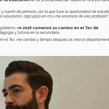
r y cuarto de primaria, por lo que tuve la oportunidad de estudi
dar educación, algo pasó en mí y me enamoré de esa profesión
”,
gobierno, e
n 2016 comenzó su camino en el Tec de
agogía y tutoría en la secundaria.
 en el Tec, me cambio y tiempo después se crea el departamen