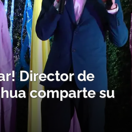
ar! Director de
ahua comparte su