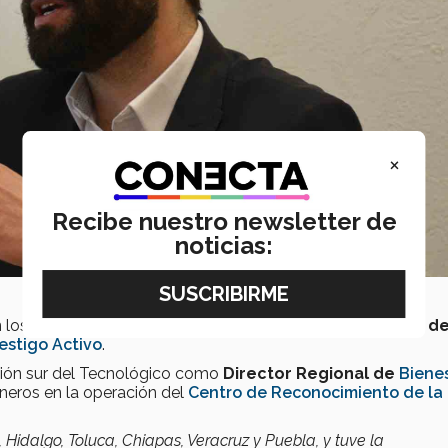
×
Recibe nuestro newsletter de
noticias:
 los temas de la salud y bienestar de los estudiantes.
Fue de
estigo Activo
.
egión sur del Tecnológico como
Director Regional de
Bienes
neros en la operación del
Centro de Reconocimiento de la
idalgo, Toluca, Chiapas, Veracruz y Puebla, y tuve la