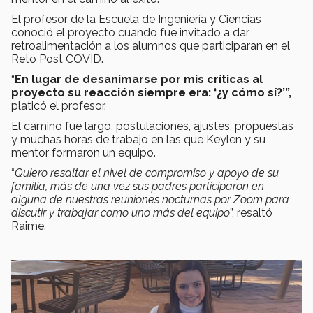
El profesor de la Escuela de Ingeniería y Ciencias
conoció el proyecto cuando fue invitado a dar
retroalimentación a los alumnos que participaran en el
Reto Post COVID.
“
En lugar de desanimarse por mis críticas al
proyecto su reacción siempre era: ‘¿y cómo sí?’”,
platicó el profesor.
El camino fue largo, postulaciones, ajustes, propuestas
y muchas horas de trabajo en las que Keylen y su
mentor formaron un equipo.
“
Quiero resaltar el nivel de compromiso y apoyo de su
familia, más de una vez sus padres participaron en
alguna de nuestras reuniones nocturnas por Zoom para
discutir y trabajar como uno más del equipo
”, resaltó
Raime.