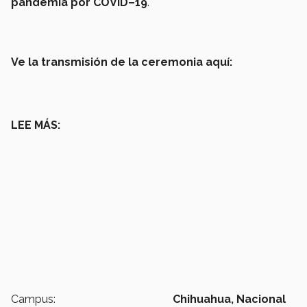
pandemia por COVID–19
.
Ve la transmisión de la ceremonia aquí:
LEE MÁS:
Campus:
Chihuahua,
Nacional