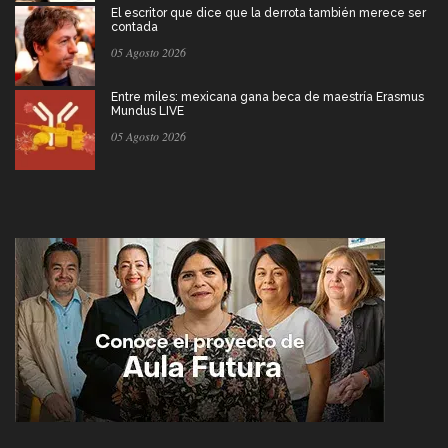
El escritor que dice que la derrota también merece ser
contada
05 Agosto 2026
Entre miles: mexicana gana beca de maestría Erasmus
Mundus LIVE
05 Agosto 2026