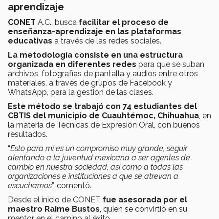
aprendizaje
CONET
A.C., busca
facilitar el proceso de
enseñanza-aprendizaje en las plataformas
educativas
a través de las redes sociales.
La metodología consiste en una estructura
organizada en diferentes redes
para que se suban
archivos, fotografías de pantalla y audios entre otros
materiales, a través de grupos de Facebook y
WhatsApp, para la gestión de las clases.
Este método se trabajó con 74 estudiantes del
CBTIS del municipio de Cuauhtémoc, Chihuahua
, en
la materia de Técnicas de Expresión Oral, con buenos
resultados.
“
Esto para mí es un compromiso muy grande, seguir
alentando a la juventud mexicana a ser agentes de
cambio en nuestra sociedad, así como a todas las
organizaciones e instituciones a que se atrevan a
escucharnos
”, comentó.
Desde el inicio de CONET
fue asesorada por el
maestro Raime Bustos
, quien se convirtió en su
mentor en el camino al éxito.