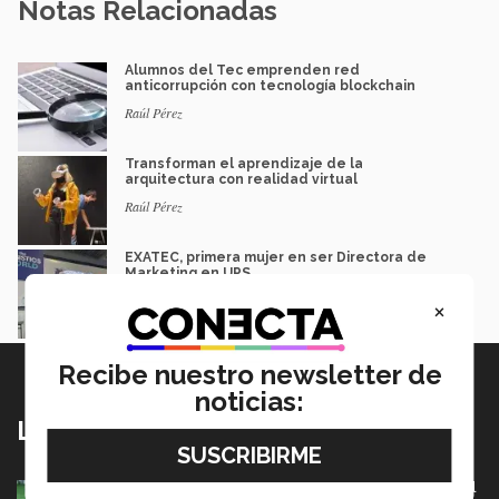
Notas Relacionadas
Alumnos del Tec emprenden red
anticorrupción con tecnología blockchain
Raúl Pérez
Transforman el aprendizaje de la
arquitectura con realidad virtual
Raúl Pérez
EXATEC, primera mujer en ser Directora de
Marketing en UPS
Laura Velázquez
×
Recibe nuestro newsletter de
noticias:
Lo más nuevo
México va por pase olímpico en mundial de flag football