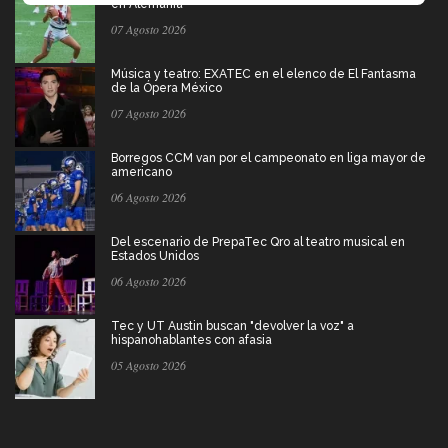
en Alemania
07 Agosto 2026
Música y teatro: EXATEC en el elenco de El Fantasma
de la Ópera México
07 Agosto 2026
Borregos CCM van por el campeonato en liga mayor de
americano
06 Agosto 2026
Del escenario de PrepaTec Qro al teatro musical en
Estados Unidos
06 Agosto 2026
Tec y UT Austin buscan "devolver la voz" a
hispanohablantes con afasia
05 Agosto 2026