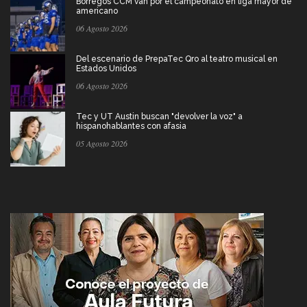
Borregos CCM van por el campeonato en liga mayor de
americano
06 Agosto 2026
Del escenario de PrepaTec Qro al teatro musical en
Estados Unidos
06 Agosto 2026
Tec y UT Austin buscan "devolver la voz" a
hispanohablantes con afasia
05 Agosto 2026