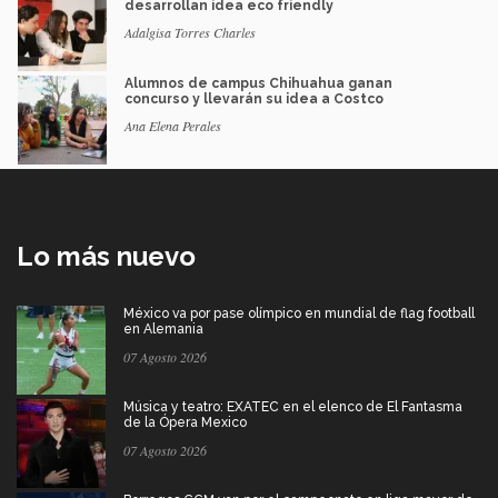
desarrollan idea eco friendly
Adalgisa Torres Charles
Alumnos de campus Chihuahua ganan
concurso y llevarán su idea a Costco
Ana Elena Perales
Lo más nuevo
México va por pase olímpico en mundial de flag football
en Alemania
07 Agosto 2026
Música y teatro: EXATEC en el elenco de El Fantasma
de la Ópera Mexico
07 Agosto 2026