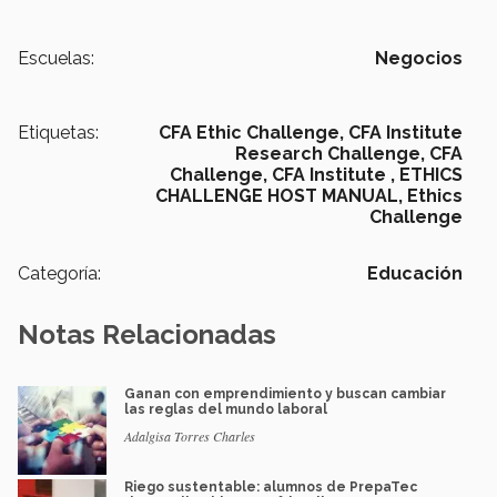
Escuelas:
Negocios
Etiquetas:
CFA Ethic Challenge,
CFA Institute
Research Challenge,
CFA
Challenge,
CFA Institute ,
ETHICS
CHALLENGE HOST MANUAL,
Ethics
Challenge
Categoría:
Educación
Notas Relacionadas
Ganan con emprendimiento y buscan cambiar
las reglas del mundo laboral
Adalgisa Torres Charles
Riego sustentable: alumnos de PrepaTec