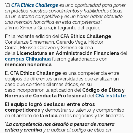
"El
CFA Ethics Challenge
es una oportunidad para poner
en práctica nuestros conocimientos y habilidades éticas
en un entorno competitivo y es un honor haber obtenido
una mención honorífica en esta competencia"
,
afirmó Ximena Guerra, integrante del equipo.
En la reciente edición del
CFA Ethics Challenge
,
Constanze Sinnemann, Gerardo Vega, Héctor
Corral, Melissa Caraveo y Ximena Guerra
de la
Licenciatura en Administración Financiera
del
campus Chihuahua
fueron galardonados con
mención honorífica
.
El
CFA Ethics Challenge
es una competencia entre
equipos de diferentes universidades que analizan un
caso que contiene dilemas éticos, en su
caso incorporaron la aplicación del
Código de Ética y
Normas de Conducta Profesional
del
CFA Institute
.
El equipo logró destacar entre otros
competidores
y demostrar su talento y compromiso
en el ámbito de la
ética
en los negocios y las finanzas.
"
La competencia nos desafió a pensar de manera
crítica y creativa
y a aplicar el código de ética en