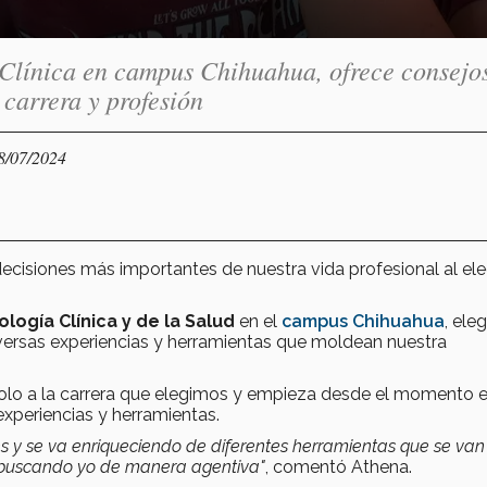
 Clínica en campus Chihuahua, ofrece consejo
 carrera y profesión
08/07/2024
ecisiones más importantes de nuestra vida profesional al ele
ología Clínica y de la Salud
en el
campus Chihuahua
, eleg
diversas experiencias y herramientas que moldean nuestra
a solo a la carrera que elegimos y empieza desde el momento 
xperiencias y herramientas.
s y s
e va enriqueciendo de diferentes herramientas que se van 
r buscando yo de manera agentiva"
, comentó Athena.