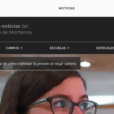
NOTICIAS
e noticias
del
o de Monterrey
CAMPUS
ESCUELAS
ESPECIALE
la de cómo enfrentar la presión al elegir carrera