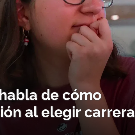
c habla de cómo
ión al elegir carrer