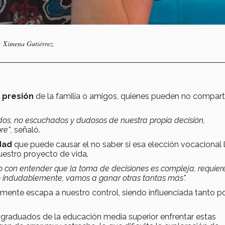
o: Ximena Gutiérrez.
a
presión
de la familia o amigos, quienes pueden no comparti
dos, no escuchados y dudosos de nuestra propia decisión,
re"
, señaló.
dad
que puede causar el no saber si esa elección vocacional 
nuestro proyecto de vida.
o con entender que la toma de decisiones es compleja, requier
o indudablemente, vamos a ganar otras tantas más".
mente escapa a nuestro control, siendo influenciada tanto p
n graduados de la educación media superior enfrentar estas