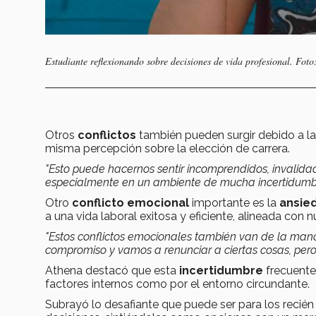
Estudiante reflexionando sobre decisiones de vida profesional. Fot
Otros
conflictos
también pueden surgir debido a l
misma percepción sobre la elección de carrera.
"Esto puede hacernos sentir incomprendidos, invalida
especialmente en un ambiente de mucha incertidumb
Otro
conflicto emocional
importante es la
ansie
a una vida laboral exitosa y eficiente, alineada con 
"Estos conflictos emocionales también van de la man
compromiso y vamos a renunciar a ciertas cosas, per
Athena destacó que esta
incertidumbre
frecuente
factores internos como por el entorno circundante.
Subrayó lo desafiante que puede ser para los recié