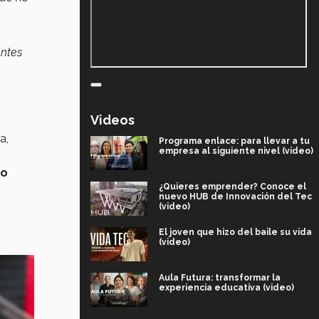
entes
Videos
a,
Programa enlace: para llevar a tu
empresa al siguiente nivel (video)
go
¿Quieres emprender? Conoce el
nuevo HUB de Innovación del Tec
(video)
El joven que hizo del baile su vida
(video)
Aula Futura: transformar la
experiencia educativa (video)