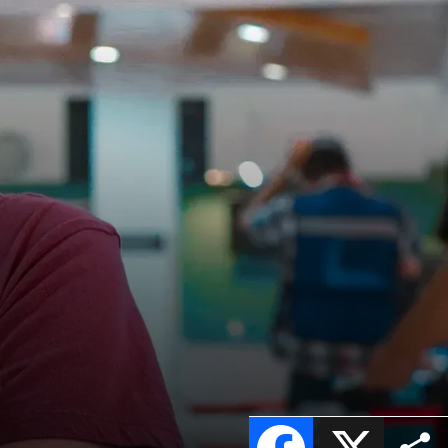
a
Facebook
X