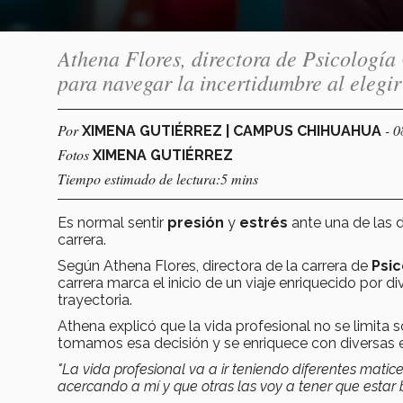
Athena Flores, directora de Psicología
para navegar la incertidumbre al elegir
Por
- 
XIMENA GUTIÉRREZ | CAMPUS CHIHUAHUA
Fotos
XIMENA GUTIÉRREZ
Tiempo estimado de lectura:5 mins
Es normal sentir
presión
y
estrés
ante una de las d
carrera.
Según Athena Flores, directora de la carrera de
Psic
carrera marca el inicio de un viaje enriquecido por 
trayectoria.
Athena explicó que la vida profesional no se limit
tomamos esa decisión y se enriquece con diversas e
"La vida profesional va a ir teniendo diferentes matice
acercando a mí y que otras las voy a tener que esta