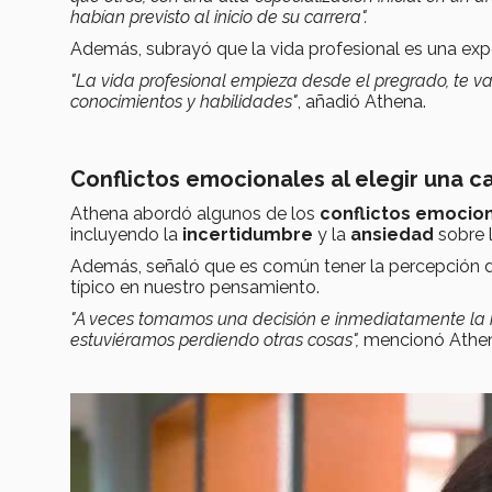
habían previsto al inicio de su carrera".
Además, subrayó que la vida profesional es una expe
"La vida profesional empieza desde el pregrado, te v
conocimientos y habilidades"
, añadió Athena.
Conflictos emocionales al elegir una c
Athena abordó algunos de los
conflictos emocio
incluyendo la
incertidumbre
y la
ansiedad
sobre 
Además, señaló que es común tener la percepción d
típico en nuestro pensamiento.
"A veces tomamos una decisión e inmediatamente la m
estuviéramos perdiendo otras cosas",
mencionó Athen