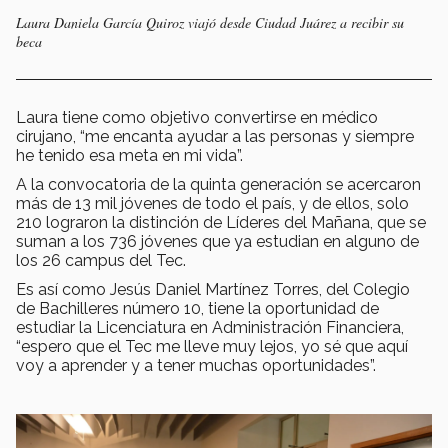
Laura Daniela García Quiroz viajó desde Ciudad Juárez a recibir su
beca
Laura tiene como objetivo convertirse en médico
cirujano, “me encanta ayudar a las personas y siempre
he tenido esa meta en mi vida”.
A la convocatoria de la quinta generación se acercaron
más de 13 mil jóvenes de todo el país, y de ellos, solo
210 lograron la distinción de Líderes del Mañana, que se
suman a los 736 jóvenes que ya estudian en alguno de
los 26 campus del Tec.
Es así como Jesús Daniel Martínez Torres, del Colegio
de Bachilleres número 10, tiene la oportunidad de
estudiar la Licenciatura en Administración Financiera,
“espero que el Tec me lleve muy lejos, yo sé que aquí
voy a aprender y a tener muchas oportunidades”.