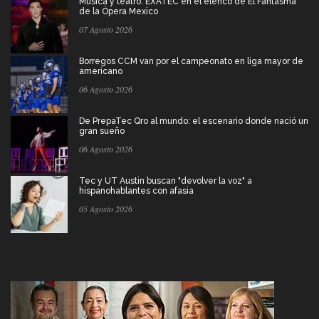
Música y teatro: EXATEC en el elenco de El Fantasma
de la Ópera Mexico
07 Agosto 2026
Borregos CCM van por el campeonato en liga mayor de
americano
06 Agosto 2026
De PrepaTec Qro al mundo: el escenario donde nació un
gran sueño
06 Agosto 2026
Tec y UT Austin buscan "devolver la voz" a
hispanohablantes con afasia
05 Agosto 2026