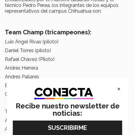
técnico Pedro Perea, los integrantes de los equipos
representativos del campus Chihuahua son:
Team Champ (tricampeones):
Luis Ángel Rivas (piloto)
Daniel Torres (piloto)
Rafael Chávez (Piloto)
Andres Herrera
Andres Pallares
Beto Hernández
×
César Porras
Recibe nuestro newsletter de
Team Chihuahuis:
noticias:
Alejandro Pacheco (piloto)
Analiz González (piloto)