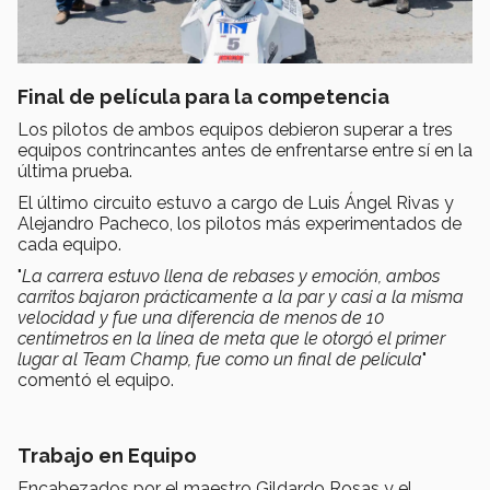
Final de película para la competencia
Los pilotos de ambos equipos debieron superar a tres
equipos contrincantes antes de enfrentarse entre sí en la
última prueba.
El último circuito estuvo a cargo de Luis Ángel Rivas y
Alejandro Pacheco, los pilotos más experimentados de
cada equipo.
"
La carrera estuvo llena de rebases y emoción, ambos
carritos bajaron prácticamente a la par y casi a la misma
velocidad y fue una diferencia de menos de 10
centímetros en la línea de meta que le otorgó el primer
lugar al Team Champ, fue como un final de película
"
comentó el equipo.
Trabajo en Equipo
Encabezados por el maestro Gildardo Rosas y el