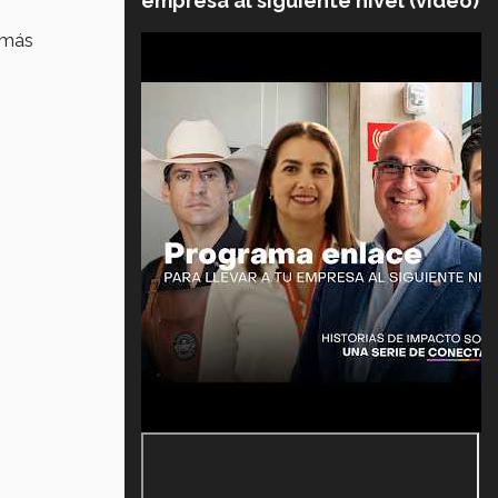
empresa al siguiente nivel (video)
 más