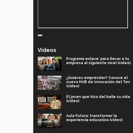
Videos
Programa enlace: para llevar a tu
empresa al siguiente nivel (video)
¿Quieres emprender? Conoce el
nuevo HUB de Innovación del Tec
(video)
El joven que hizo del baile su vida
(video)
Aula Futura: transformar la
experiencia educativa (video)