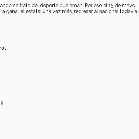
ando se trata del deporte que aman. Por eso el 15 de mayo
 ganar el estatal una vez más, regresar al nacional todavía
ral
ag