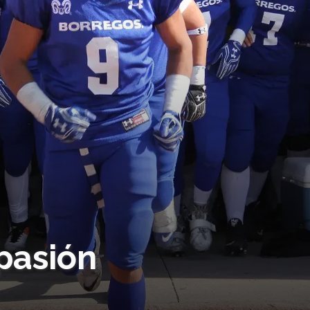
pasión