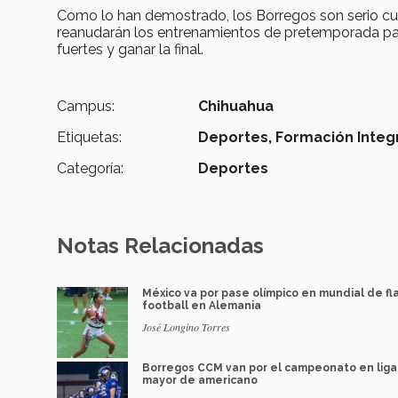
Como lo han demostrado, los Borregos son serio cu
reanudarán los entrenamientos de pretemporada para
fuertes y ganar la final.
Campus:
Chihuahua
Etiquetas:
Deportes,
Formación Integ
Categoría:
Deportes
Notas Relacionadas
México va por pase olímpico en mundial de fl
football en Alemania
José Longino Torres
Borregos CCM van por el campeonato en liga
mayor de americano