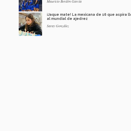
Mauricio Berdón García
¡Jaque mate! La mexicana de 16 que aspira l
al mundial de ajedrez
Saray González