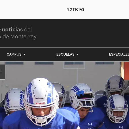
NOTICIAS
e noticias
del
o de Monterrey
CAMPUS
ESCUELAS
ESPECIALE
n