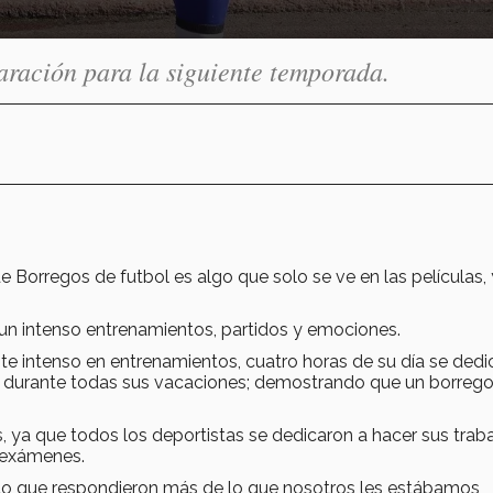
aración para la siguiente temporada.
e Borregos de futbol es algo que solo se ve en las películas, 
un intenso entrenamientos, partidos y emociones.
e intenso en entrenamientos, cuatro horas de su día se ded
os durante todas sus vacaciones; demostrando que un borrego
 ya que todos los deportistas se dedicaron a hacer sus trab
s exámenes.
to que respondieron más de lo que nosotros les estábamos