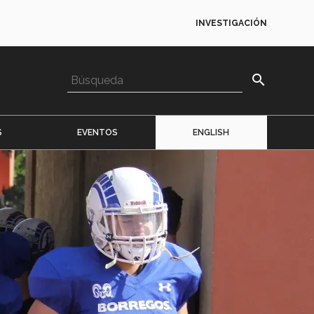
INVESTIGACIÓN
search
S
EVENTOS
ENGLISH