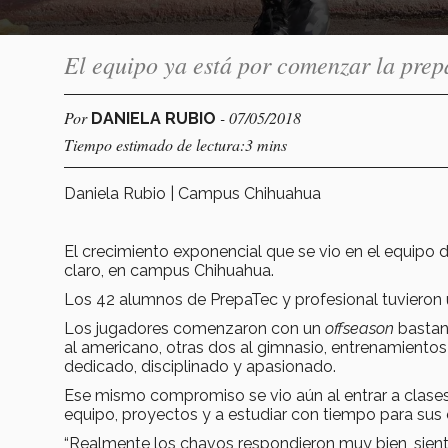
El equipo ya está por comenzar la prep
Por
- 07/05/2018
DANIELA RUBIO
Tiempo estimado de lectura:3 mins
Daniela Rubio | Campus Chihuahua
El crecimiento exponencial que se vio en el equipo d
claro, en campus Chihuahua.
Los 42 alumnos de PrepaTec y profesional tuvieron 
Los jugadores comenzaron con un
offseason
bastant
al americano, otras dos al gimnasio, entrenamient
dedicado, disciplinado y apasionado.
Ese mismo compromiso se vio aún al entrar a clases,
equipo, proyectos y a estudiar con tiempo para su
“Realmente los chavos respondieron muy bien, sien