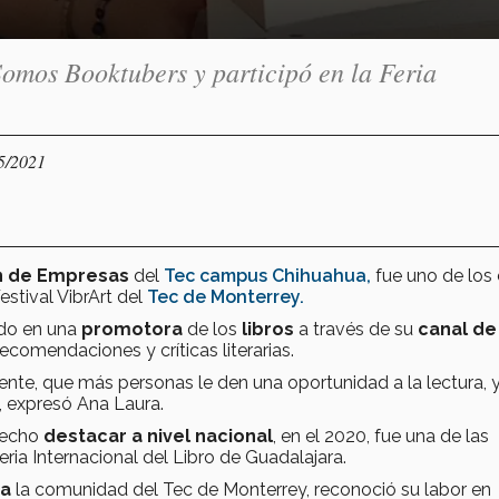
 Somos Booktubers y participó en la Feria
05/2021
n de Empresas
del
Tec campus Chihuahua,
fue uno de los 
estival VibrArt del
Tec de Monterrey.
ido en una
promotora
de los
libros
a través de su
canal de
recomendaciones y críticas literarias.
gente, que más personas le den una oportunidad a la lectura, 
, expresó Ana Laura.
 hecho
destacar a nivel nacional
, en el 2020, fue una de las
eria Internacional del Libro de Guadalajara.
ra
la comunidad del Tec de Monterrey, reconoció su labor en