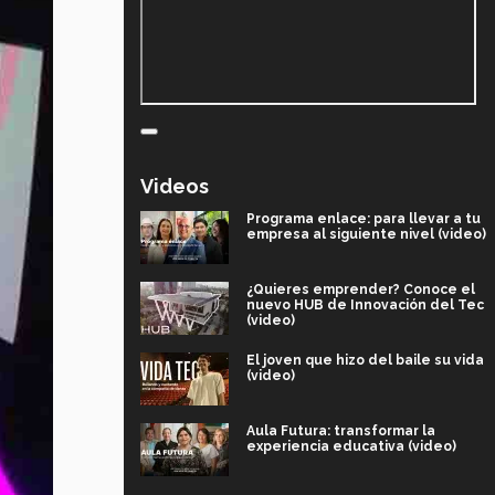
Videos
Programa enlace: para llevar a tu
empresa al siguiente nivel (video)
¿Quieres emprender? Conoce el
nuevo HUB de Innovación del Tec
(video)
El joven que hizo del baile su vida
(video)
Aula Futura: transformar la
experiencia educativa (video)