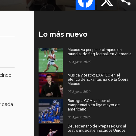
Lo más nuevo
México va por pase olímpico en
mundial de flag football en Alemania
07 Agosto 2026
cinco
Música y teatro: EXATEC en el
elenco de El Fantasma de la Ópera
México
07 Agosto 2026
Borregos CCM van por el
y cada
campeonato en liga mayor de
americano
06 Agosto 2026
Del escenario de PrepaTec Qro al
teatro musical en Estados Unidos