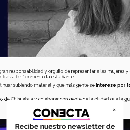
a gran responsabilidad y orgullo de representar a las mujeres y
otras artes” comentó la estudiante.
ntinuar subiendo material y que más gente se
interese por l
bro de Chihuahua y colaborar con gente de la ciudad que le gu
×
Recibe nuestro newsletter de