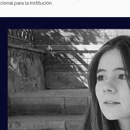
ional para la institución.