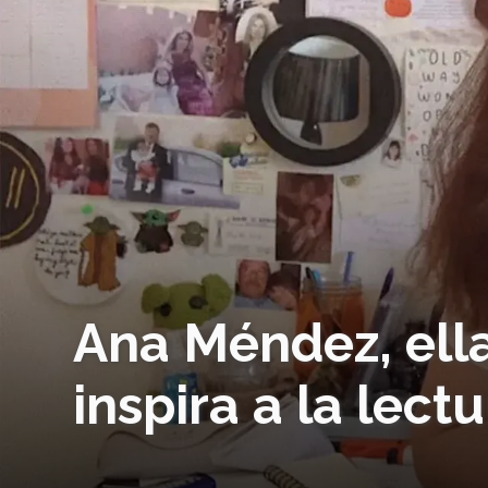
Ana Méndez, ella
inspira a la lect