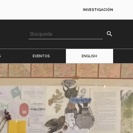
INVESTIGACIÓN
search
S
EVENTOS
ENGLISH