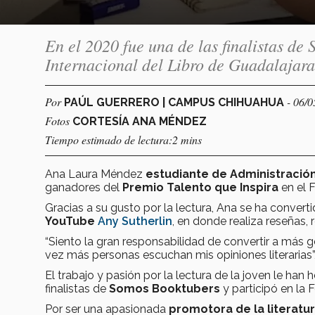
En el 2020 fue una de las finalistas de
Internacional del Libro de Guadalajara
Por
- 06/
PAÚL GUERRERO | CAMPUS CHIHUAHUA
Fotos
CORTESÍA ANA MÉNDEZ
Tiempo estimado de lectura:2 mins
Ana Laura Méndez
estudiante de Administració
ganadores del
Premio Talento que Inspira
en el F
Gracias a su gusto por la lectura, Ana se ha convert
YouTube
Any Sutherlin
, en donde realiza reseñas, 
“Siento la gran responsabilidad de convertir a más 
vez más personas escuchan mis opiniones literarias”
El trabajo y pasión por la lectura de la joven le han
finalistas de
Somos Booktubers
y participó en la F
Por ser una apasionada
promotora de la literat
u