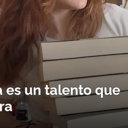
 es un talento que
ura