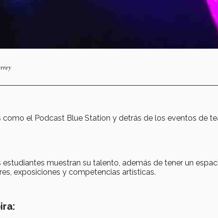
rrey
 como el Podcast Blue Station y detrás de los eventos de te
os estudiantes muestran su talento, además de tener un espac
res, exposiciones y competencias artísticas.
ira: