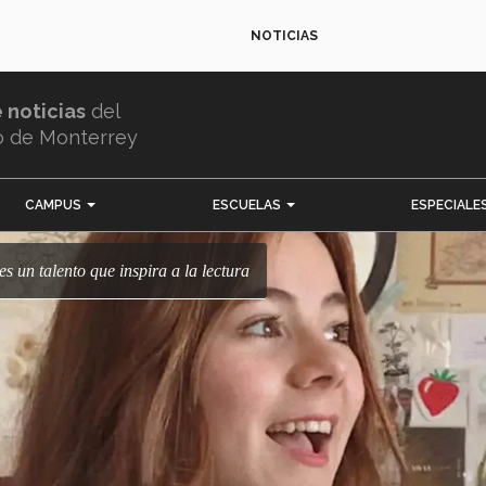
NOTICIAS
e noticias
del
o de Monterrey
CAMPUS
ESCUELAS
ESPECIALE
es un talento que inspira a la lectura