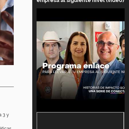
empresa al siguiente nivel (video)
a 3 y
ticas.