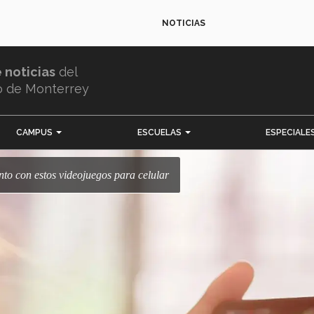
NOTICIAS
e noticias
del
o de Monterrey
CAMPUS
ESCUELAS
ESPECIALE
iento con estos videojuegos para celular