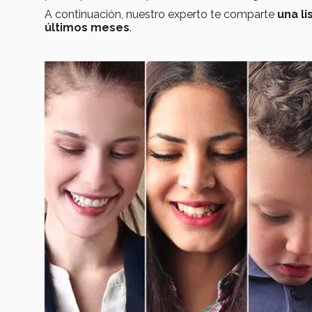
A continuación, nuestro experto te comparte
una l
últimos meses
.