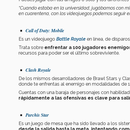
“Cuando estaba en la universidad, jugábamos con mi
en cuarentena, con los videojuegos podemos seguir en
Call of Duty: Mobile
Es un videojuego
Battle Royale
en línea, de disparo
Trata sobre
enfrentar a 100 jugadores enemigo
recursos para poder ser el último sobreviviente.
Clash Royale
De los mismos desarrolladores de Brawl Stars y Cla
donde te enfrentas al enemigo en modalidades de 1
Cuentas con una baraja de personajes con habilidad
rápidamente a las ofensivas es clave para sali
Parchis Star
Es un juego de mesa que ha sido llevado a los sist
desde la salida hasta la meta, intentando com