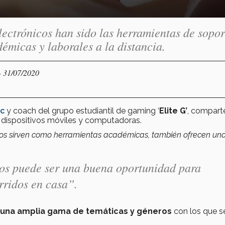
lectrónicos han sido las herramientas de sopor
émicas y laborales a la distancia.
- 31/07/2020
c
y coach del grupo estudiantil de gaming ‘
Elite G’
, compart
s dispositivos móviles y computadoras.
n nos sirven como herramientas académicas, también ofrecen un
os puede ser una buena oportunidad para
urridos en casa”.
una amplia gama de temáticas y géneros
con los que s