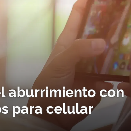
el aburrimiento con
s para celular