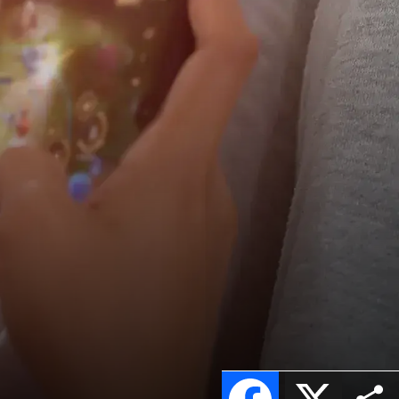
Facebook
X