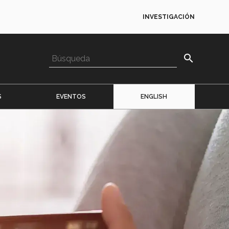
INVESTIGACIÓN
search
S
EVENTOS
ENGLISH