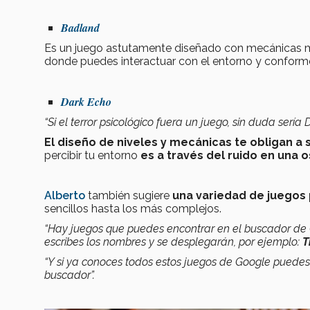
Badland
Es un juego astutamente diseñado con mecánicas m
donde puedes interactuar con el entorno y conforme
Dark Echo
“Si el terror psicológico fuera un juego, sin duda serí
El diseño de niveles y mecánicas te obligan a s
percibir tu entorno
es a través del ruido en una 
Alberto
también sugiere
una variedad de juegos 
sencillos hasta los más complejos.
“Hay juegos que puedes encontrar en el buscador de G
escribes los nombres y se desplegarán, por ejemplo:
T
“Y si ya conoces todos estos juegos de Google puede
buscador”.