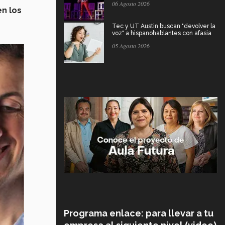
06 Agosto 2026
en los
Tec y UT Austin buscan "devolver la
voz" a hispanohablantes con afasia
05 Agosto 2026
Programa enlace: para llevar a tu