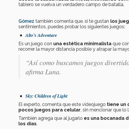
tablero se vuelva un verdadero campo de batalla.
Gómez
también comenta que, si te gustan
los jue
sentimientos, puedes probar los siguientes juegos:
Alto’s Adventure
Es un juego con
una estética minimalista
que con
recorrer la mayor distancia posible y atrapar la may
“Así como buscamos juegos divertidos
afirma Luna.
Sky: Children of Light
El experto, comenta que este videojuego
tiene un
pocos juegos para celular
, sin mencionar que lo l
También agrega que al jugarlo
es una bocanada d
los días
.