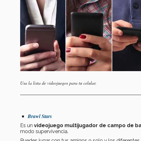
Usa la lista de videojuegos para tu celular.
Brawl Stars
Es un
videojuego multijugador de campo de bat
modo supervivencia.
Puedes jugar con tus amigos o solo y los diferentes 