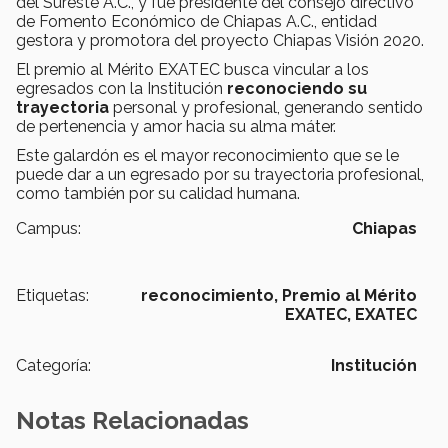
del Sureste A.C., y fue presidente del consejo directivo
de Fomento Económico de Chiapas A.C., entidad
gestora y promotora del proyecto Chiapas Visión 2020.
El premio al Mérito EXATEC busca vincular a los
egresados con la Institución
reconociendo su
trayectoria
personal y profesional, generando sentido
de pertenencia y amor hacia su alma máter.
Este galardón es el mayor reconocimiento que se le
puede dar a un egresado por su trayectoria profesional,
como también por su calidad humana.
Campus:
Chiapas
Etiquetas:
reconocimiento,
Premio al Mérito
EXATEC,
EXATEC
Categoría:
Institución
Notas Relacionadas