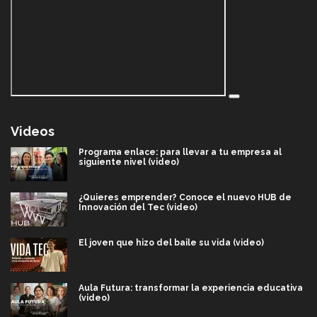
Videos
Programa enlace: para llevar a tu empresa al
siguiente nivel (video)
¿Quieres emprender? Conoce el nuevo HUB de
Innovación del Tec (video)
El joven que hizo del baile su vida (video)
Aula Futura: transformar la experiencia educativa
(video)