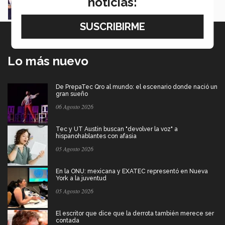
noticias:
Myrna Danel
Lo más nuevo
De PrepaTec Qro al mundo: el escenario donde nació un
gran sueño
06 Agosto 2026
Tec y UT Austin buscan "devolver la voz" a
hispanohablantes con afasia
05 Agosto 2026
En la ONU: mexicana y EXATEC representó en Nueva
York a la juventud
05 Agosto 2026
El escritor que dice que la derrota también merece ser
contada