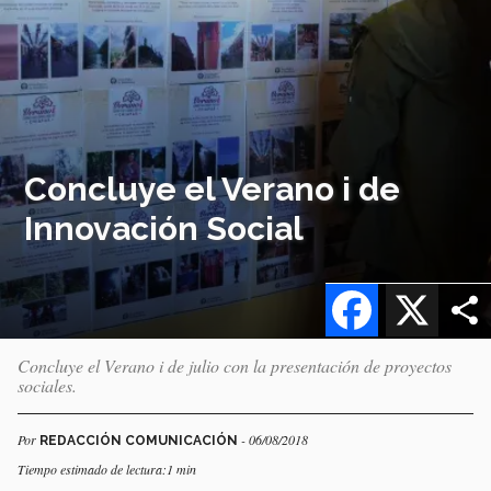
Concluye el Verano i de
Innovación Social
Facebook
X
Concluye el Verano i de julio con la presentación de proyectos
sociales.
Por
- 06/08/2018
REDACCIÓN COMUNICACIÓN
Tiempo estimado de lectura:1 min