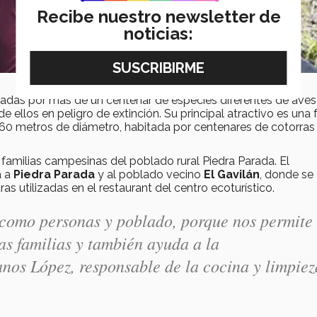
Recibe nuestro newsletter de
noticias:
itadas por más de un centenar de especies diferentes de aves
 ellos en peligro de extinción. Su principal atractivo es una 
60 metros de diámetro, habitada por centenares de cotorras
familias campesinas del poblado rural Piedra Parada. El
a a
Piedra Parada
y al poblado vecino
El Gavilán
, donde se
ras utilizadas en el restaurant del centro ecoturístico.
e como personas y poblado, porque nos permite
as familias y también ayuda a la
nos López, responsable de la cocina y limpiez