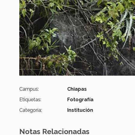
Campus:
Chiapas
Etiquetas:
Fotografía
Categoría:
Institución
Notas Relacionadas