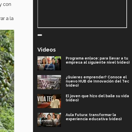
 y con
ar a la
Videos
Programa enlace: para llevar a tu
empresa al siguiente nivel (video)
¿Quieres emprender? Conoce el
nuevo HUB de Innovación del Tec
(video)
El joven que hizo del baile su vida
(video)
Aula Futura: transformar la
experiencia educativa (video)