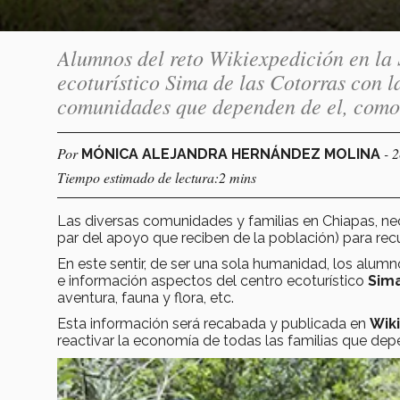
Alumnos del reto Wikiexpedición en la
ecoturístico Sima de las Cotorras con l
comunidades que dependen de el, como
Por
- 
MÓNICA ALEJANDRA HERNÁNDEZ MOLINA
Tiempo estimado de lectura:2 mins
Las diversas comunidades y familias en Chiapas, ne
par del apoyo que reciben de la población) para recu
En este sentir, de ser una sola humanidad, los alum
e información aspectos del centro ecoturístico
Sima
aventura, fauna y flora, etc.
Esta información será recabada y publicada en
Wik
reactivar la economía de todas las familias que dep