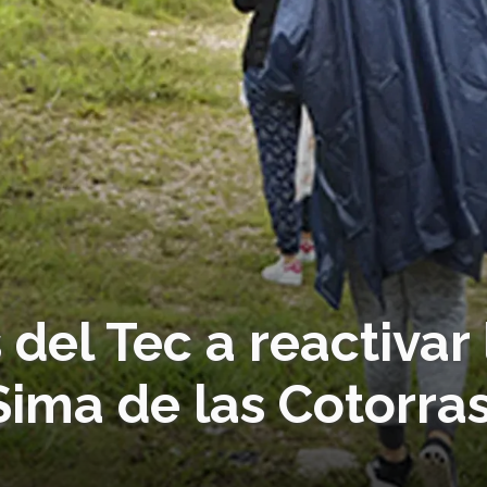
el Tec a reactivar 
Sima de las Cotorra