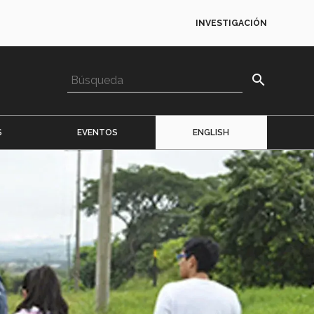
INVESTIGACIÓN
search
S
EVENTOS
ENGLISH