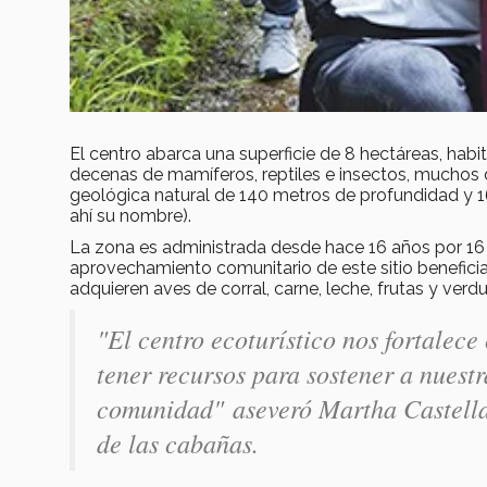
El centro abarca una superficie de 8 hectáreas, hab
decenas de mamíferos, reptiles e insectos, muchos de
geológica natural de 140 metros de profundidad y 1
ahí su nombre).
La zona es administrada desde hace 16 años por 16 
aprovechamiento comunitario de este sitio benefici
adquieren aves de corral, carne, leche, frutas y verdu
"El centro ecoturístico nos fortalec
tener recursos para sostener a nuestr
comunidad"
aseveró Martha Castella
de las cabañas.