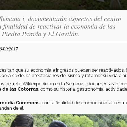
 Semana i, documentarán aspectos del centro
a finalidad de reactivar la economía de las
 Piedra Parada y El Gavilán.
28/09/2017
cesitan que su economía e ingresos puedan ser reactivados, (
perarse de las afectaciones del sismo y retomar su vida diari
nos del reto Wikiexpedición en la Semana i, documentarán co
 de las Cotorras
, como su historia, gastronomía, actividad
imedia Commons
, con la finalidad de promocionar al centro
enden de él.