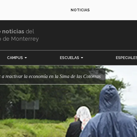
NOTICIAS
e noticias
del
o de Monterrey
CAMPUS
ESCUELAS
ESPECIALE
 a reactivar la economía en la Sima de las Cotorras