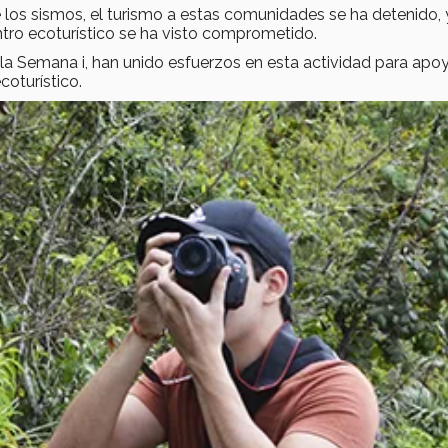
 los sismos, el turismo a estas comunidades se ha detenido,
entro ecoturístico se ha visto comprometido.
la Semana i, han unido esfuerzos en esta actividad para apoy
oturístico.