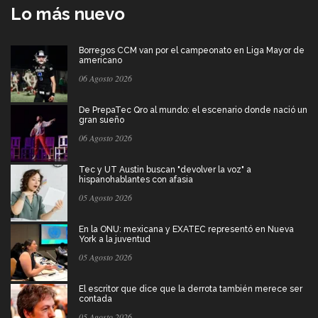
Lo más nuevo
Borregos CCM van por el campeonato en Liga Mayor de
americano
06 Agosto 2026
De PrepaTec Qro al mundo: el escenario donde nació un
gran sueño
06 Agosto 2026
Tec y UT Austin buscan "devolver la voz" a
hispanohablantes con afasia
05 Agosto 2026
En la ONU: mexicana y EXATEC representó en Nueva
York a la juventud
05 Agosto 2026
El escritor que dice que la derrota también merece ser
contada
05 Agosto 2026