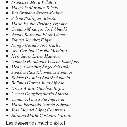
Francisco Mora Villatoro
Mauricio Martínez Toledo
Jan Brandon Rivera Medina
Selene Rodríguez Rincón
Mario Emilio Jiménez Vizcaíno
Coutiño Mijangos José Abdalá
Wendy Karenina Pérez Gómez
Zúñiga Sánchez Edgar
Nango Castillo José Carlos
Ana Cristina Castillo Mendoza
Hernández López Mauricio
Gumeta Hernández Giselle Esthefany
Medina Sánchez Ángel Sebastián
Sánchez Ríos Kleómenes Santiago
Robles D Amico Andrés Antonio
Ballinas García Julio Alfredo
Oscar Arturo Gamboa Reyes
Cuesta González Mario Alberto
Cañas Urbina Sofía Ingigerth
María Fernanda García Salgado
José Manuel López Contreras
Adriana María Costanzo Farrera
¡Les deseamos mucho éxito!