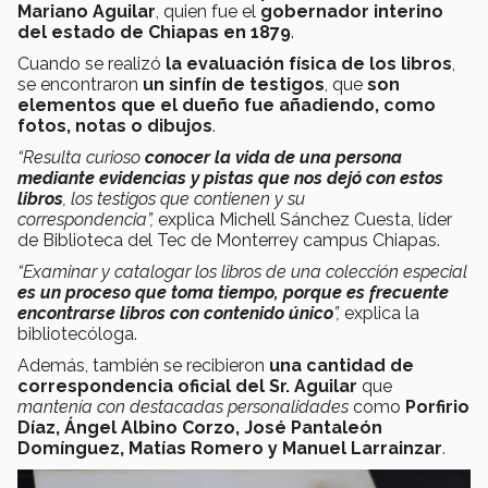
Mariano Aguilar
, quien fue el
gobernador interino
del estado de Chiapas en 1879
.
Cuando se realizó
la evaluación física de los libros
,
se encontraron
un sinfín de testigos
, que
son
elementos que el dueño fue añadiendo, como
fotos, notas o dibujos
.
“Resulta curioso
conocer la vida de una persona
mediante evidencias y pistas que nos dejó con estos
libros
, los testigos que contienen y su
correspondencia”,
explica Michell Sánchez Cuesta, líder
de Biblioteca del Tec de Monterrey campus Chiapas.
“Examinar y catalogar los libros de una colección especial
es un proceso que toma tiempo, porque es frecuente
encontrarse libros con contenido único
”,
explica la
bibliotecóloga.
Además, también se recibieron
una cantidad de
correspondencia oficial del Sr. Aguilar
que
mantenía con destacadas personalidades
como
Porfirio
Díaz, Ángel Albino Corzo, José Pantaleón
Domínguez, Matías Romero y Manuel Larrainzar
.