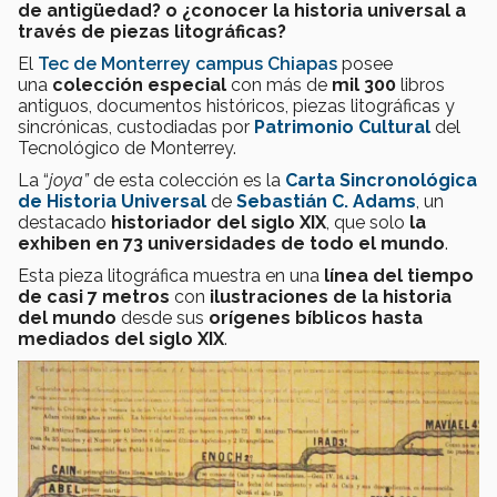
de antigüedad? o ¿conocer la historia universal a
través de piezas litográficas?
El
Tec de Monterrey campus Chiapas
posee
una
colección especial
con más de
mil 300
libros
antiguos, documentos históricos, piezas litográficas y
sincrónicas, custodiadas por
Patrimonio Cultural
del
Tecnológico de Monterrey.
La “
joya”
de esta colección es la
Carta Sincronológica
de Historia Universal
de
Sebastián C. Adams
, un
destacado
historiador del siglo XIX
, que solo
la
exhiben en 73 universidades de todo el mundo
.
Esta pieza litográfica muestra en una
línea del tiempo
de casi 7 metros
con
ilustraciones de la historia
del mundo
desde sus
orígenes bíblicos hasta
mediados del siglo XIX
.