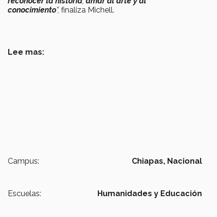
reconocer la historia
,
amar al arte y al
conocimiento
”,
finaliza Michell.
Lee mas:
Campus:
Chiapas,
Nacional
Escuelas:
Humanidades y Educación