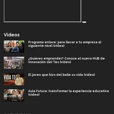
Videos
Programa enlace: para llevar a tu empresa al
siguiente nivel (video)
¿Quieres emprender? Conoce el nuevo HUB de
Innovación del Tec (video)
El joven que hizo del baile su vida (video)
Aula Futura: transformar la experiencia educativa
(video)
Más que un festival cultural: así es la magia de
VIBRART 2026 (video)