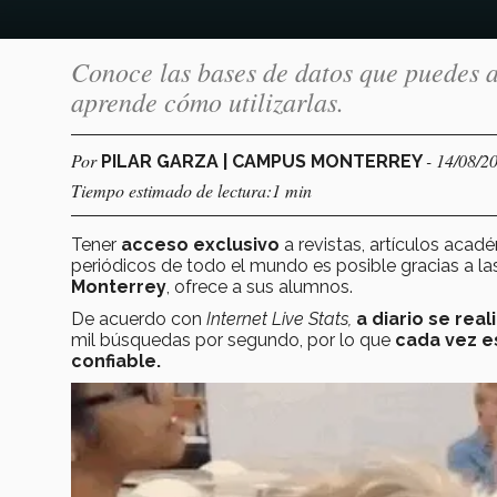
Conoce las bases de datos que puedes a
aprende cómo utilizarlas.
Por
- 14/08/2
PILAR GARZA | CAMPUS MONTERREY
Tiempo estimado de lectura:1 min
Tener
acceso exclusivo
a revistas, artículos aca
periódicos de todo el mundo es posible gracias a la
Monterrey
, ofrece a sus alumnos.
De acuerdo con
Internet Live Stats,
a diario se rea
mil búsquedas por segundo, por lo que
cada vez es
confiable.