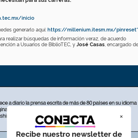
necesitan para sus carreras.
a.tec.mx/inicio
puedes generarlo aquí:
https://millenium.itesm.mx/pinreset*
ra realizar búsquedas de información veraz, de acuerdo
tención a Usuarios de BiblioTEC, y
José Casas
, encargado de
×
Recibe nuestro newsletter de