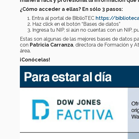
manera fácil y profesional la información que 
¿Cómo acceder a ellas? En sólo 3 pasos:
Entra al portal de BiblioTEC
https://bibliotec
Haz click en el botón “Bases de datos”
Ingresa tu NIP, si aún no cuentas con un NIP, 
Estas son algunas de las mejores bases de datos pa
con
Patricia Carranza
, directora de Formación y A
área.
¡Conócelas!