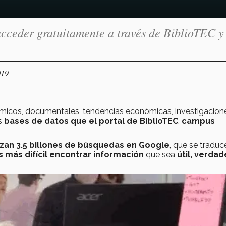
cceder gratuitamente a través de BiblioTEC y
019
démicos, documentales, tendencias económicas, investigacion
s
bases de datos que el portal de BiblioTEC
,
campus
lizan 3.5 billones de búsquedas en Google
, que se traduc
 más difícil encontrar información
que sea
útil, verdad