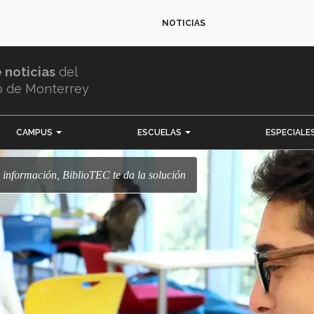
NOTICIAS
e noticias
del
o de Monterrey
CAMPUS
ESCUELAS
ESPECIALE
 información, BiblioTEC te da la solución