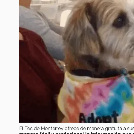
El Tec de Monterrey ofrece de manera gratuita a s