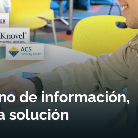
no de información,
la solución