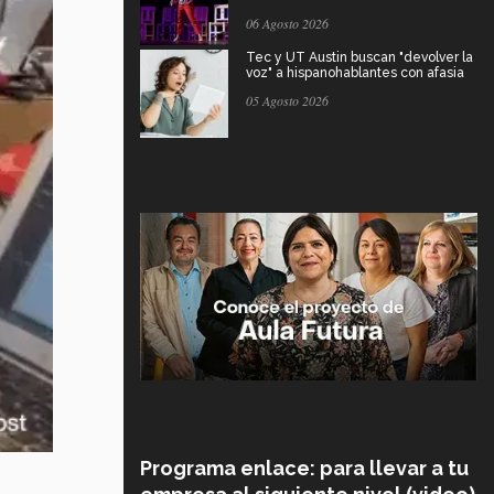
06 Agosto 2026
Tec y UT Austin buscan "devolver la
voz" a hispanohablantes con afasia
05 Agosto 2026
Programa enlace: para llevar a tu