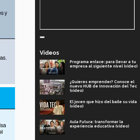
Videos
Programa enlace: para llevar a tu
empresa al siguiente nivel (video)
¿Quieres emprender? Conoce el
nuevo HUB de Innovación del Tec
(video)
El joven que hizo del baile su vida
(video)
Aula Futura: transformar la
experiencia educativa (video)