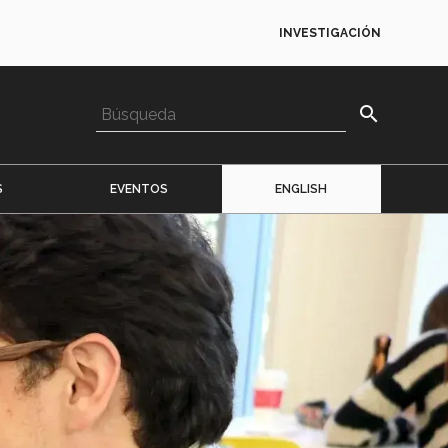
INVESTIGACIÓN
search
S
EVENTOS
ENGLISH