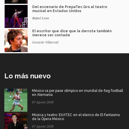
Del escenario de PrepaTec Qro al teatro
musical en Estados Unidos
Rafael Luna
El escritor que dice que la derrota también
merece ser contada
Gerardo Villarreal
Lo más nuevo
México va por pase olímpico en mundial de flag football
en Alemania
07 Agosto 2026
Música y teatro: EXATEC en el elenco de El Fantasma
de la Ópera México
07 Agosto 2026