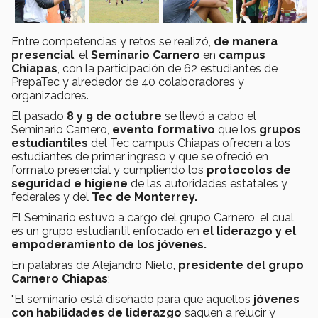
Entre competencias y retos se realizó,
de
manera
presencial
, el
Seminario Carnero
en
campus
Chiapas
, con la participación de 62 estudiantes de
PrepaTec y alrededor de 40 colaboradores y
organizadores.
El pasado
8 y 9 de octubre
se llevó a cabo el
Seminario Carnero,
evento formativo
que los
grupos
estudiantiles
del Tec campus Chiapas ofrecen a los
estudiantes de primer ingreso y que se ofreció en
formato presencial y cumpliendo los
protocolos de
seguridad e higiene
de las autoridades estatales y
federales y del
Tec de Monterrey.
El Seminario estuvo a cargo del grupo Carnero, el cual
es un grupo estudiantil enfocado en
el liderazgo y el
empoderamiento de los jóvenes.
En palabras de Alejandro Nieto,
presidente del grupo
Carnero Chiapas
;
"El seminario está diseñado para que aquellos
jóvenes
con habilidades de liderazgo
saquen a relucir y