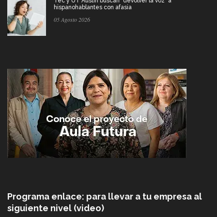
Tec y UT Austin buscan "devolver la voz" a
hispanohablantes con afasia
05 Agosto 2026
Programa enlace: para llevar a tu empresa al
siguiente nivel (video)