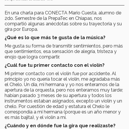
En una charla para CONECTA Mario Cuesta, alumno de
2do. Semestre de la PrepaTec en Chiapas, nos
compartió algunas anécdotas sobre su trayectoria y su
gira por Europa.
¿Qué es lo que más te gusta de la música?
Me gusta su forma de transmitir sentimientos, pero más
que sentimientos, esa sensación de alegría, tristeza y
enojo que logra compartir.
¿Cuál fue tu primer contacto con el violín?
Mi primer contacto con el violín fue por accidente. Al
principio yo no quería tocar el violín, me agradaba más
el Chelo. Un día, mi hermana y yo nos enteramos de la
apertura de la orquesta, pero nos enteramos muy tarde;
habían pasado 3 meses de su apertura y todos los
instrumentos estaban asignados, excepto un violín y un
chelo. Por cuestión de edad y estatura el Chelo le
correspondía a mi hermana (porque es un año menor y
es más bajita), y el violín a mí.
¿Cuándo y en dónde fue la gira que realizaste?