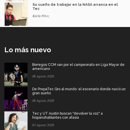
Su sueño de trabajar en la NASA arranca en el
Tec
Karla Pérez
Lo más nuevo
Borregos CCM van por el campeonato en Liga Mayor de
americano
06 Agosto 2026
De PrepaTec Qro al mundo: el escenario donde nació un
gran sueño
06 Agosto 2026
Tec y UT Austin buscan "devolver la voz" a
hispanohablantes con afasia
05 Agosto 2026