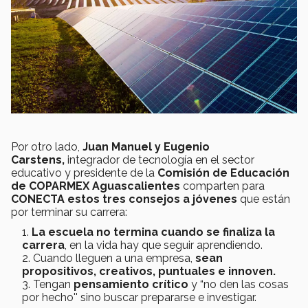
Por otro lado,
Juan Manuel y Eugenio
Carstens,
integrador de tecnología en el sector
educativo y
presidente de la
Comisión de Educación
de COPARMEX Aguascalientes
comparten para
CONECTA estos tres consejos a jóvenes
que están
por terminar su carrera:
La escuela no termina cuando se finaliza la
carrera
, en la vida hay que seguir aprendiendo.
Cuando lleguen a una empresa,
sean
propositivos, creativos, puntuales e innoven.
Tengan
pensamiento crítico
y “no den las cosas
por hecho'' sino buscar prepararse e investigar.