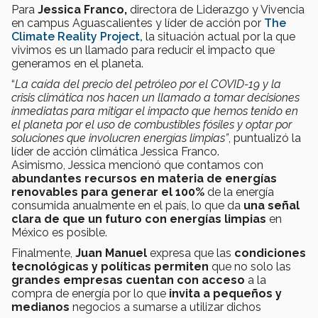
Para
Jessica Franco,
directora de Liderazgo y Vivencia
en campus Aguascalientes y líder de acción por
The
Climate Reality Project,
la situación actual por la que
vivimos es un llamado para reducir el impacto que
generamos en el planeta.
“
La caída del precio del petróleo por el COVID-19 y la
crisis climática nos hacen un llamado a tomar decisiones
inmediatas para mitigar el impacto que hemos tenido en
el planeta por el uso de combustibles fósiles y optar por
soluciones que involucren energías limpias”
, puntualizó la
líder de acción climática Jessica Franco.
Asimismo, Jessica mencionó que contamos con
abundantes recursos en materia de energías
renovables para generar el 100%
de la energía
consumida anualmente en el país, lo que da
una señal
clara de que un futuro con energías limpias
en
México es posible.
Finalmente,
Juan Manuel
expresa que las
condiciones
tecnológicas y políticas permiten
que no solo las
grandes empresas cuentan con acceso
a la
compra de energía por lo que
invita a pequeños y
medianos
negocios a sumarse a utilizar dichos