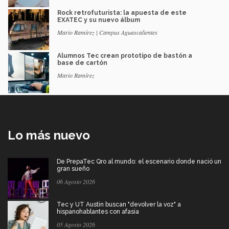
Rock retrofuturista: la apuesta de este
EXATEC y su nuevo álbum
Mario Ramírez | Campus Aguascalientes
Alumnos Tec crean prototipo de bastón a
base de cartón
Mario Ramírez
Lo más nuevo
De PrepaTec Qro al mundo: el escenario donde nació un
gran sueño
06 Agosto 2026
Tec y UT Austin buscan "devolver la voz" a
hispanohablantes con afasia
05 Agosto 2026