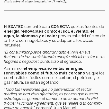
diaria sobre el plano horizontal en [kWh/m2].
El
EXATEC
comentó para
CONECTA
que las fuentes de
energía renovables como: el sol, el viento, el
agua, la biomasa y el calor
proveniente del núcleo de
la Tierra son inagotables y se adaptan a los ciclos
naturales.
“
El consumidor puede ahorrar hasta el 95% en sus
facturas de luz, suministrando energía eléctrica solar a sus
hogares o negocios
”, puntualizó el egresado.
Asimismo,
el empresario ve las energías
renovables como el futuro más cercano
ya que los
combustibles fósiles como: el carbón, el petróleo y el
gas natural se están agotando.
“
Toda las inversiones que no pertenezcan al sector
médico, se han visto afectados, es por eso que nuestra
estrategia es generar el aumento de la demanda PPA
(Power Purchase Agreement) que se refiere a la compra-
venta de energía
”, comentó Juan Manuel