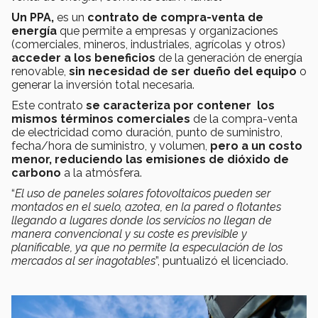
Un PPA,
es un
contrato de compra-venta de
energía
que permite a empresas y organizaciones
(comerciales, mineros, industriales, agrícolas y otros)
acceder a los beneficios
de la generación de energía
renovable,
sin necesidad de ser dueño del equipo
o
generar la inversión total necesaria.
Este contrato
se caracteriza por contener los
mismos términos comerciales
de la compra-venta
de electricidad como duración, punto de suministro,
fecha/hora de suministro, y volumen,
pero a un costo
menor, reduciendo las emisiones de dióxido de
carbono
a la atmósfera.
“
El uso de paneles solares fotovoltaicos pueden ser
montados en el suelo, azotea, en la pared o flotantes
llegando a lugares donde los servicios no llegan de
manera convencional y su coste es previsible y
planificable, ya que no permite la especulación de los
mercados al ser inagotables
”, puntualizó el licenciado.