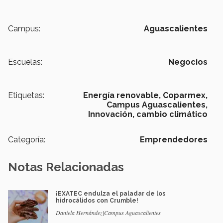
Campus:
Aguascalientes
Escuelas:
Negocios
Etiquetas:
Energía renovable,
Coparmex,
Campus Aguascalientes,
Innovación,
cambio climático
Categoría:
Emprendedores
Notas Relacionadas
¡EXATEC endulza el paladar de los
hidrocálidos con Crumble!
Daniela Hernández|Campus Aguascalientes