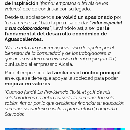
de inspiración
“formar empresas a través de los
valores”,
decide continuar con su legado.
Desde su adolescencia
se volvió un apasionado
por
“crear empresas”
bajo la premisa de dar
“valor especial
a sus colaboradores”
,
llevándolo así, a ser
parte
fundamental del desarrollo económico de
Aguascalientes.
“No se trata de generar riqueza, sino de apelar por el
bienestar de la comunidad y de los trabajadores, a
quienes considero una extensión de mi propia familia”,
puntualizó el empresario Alcalá.
Para el empresario,
la familia es el núcleo principal
en el que se tiene que apoyar la sociedad para poder
mejorar en valores
.
“Cuando fundé La Providencia Textil, el 90% de mis
colaboradores no había cursado la primaria, tan solo
sabían firmar, por lo que decidimos financiar su educación
primaria, secundaria e incluso preparatoria”, compartió
Salvador.