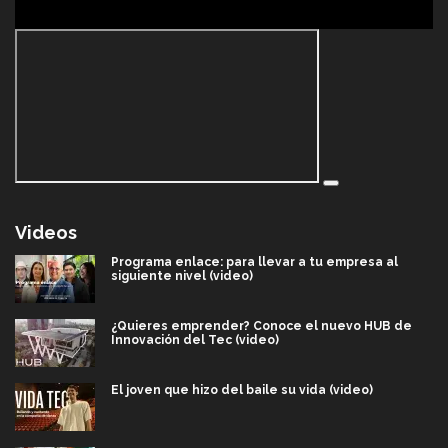
Videos
Programa enlace: para llevar a tu empresa al
siguiente nivel (video)
¿Quieres emprender? Conoce el nuevo HUB de
Innovación del Tec (video)
El joven que hizo del baile su vida (video)