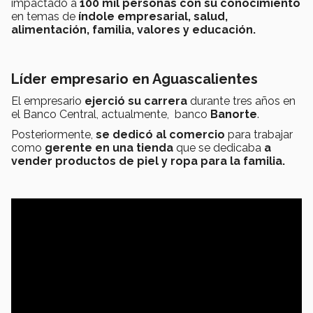
impactado a
100 mil personas con su conocimiento
en temas de
índole empresarial, salud,
alimentación, familia, valores y educación.
Líder empresario en Aguascalientes
El empresario
ejerció su carrera
durante tres años en
el Banco Central, actualmente, banco
Banorte
.
Posteriormente,
se dedicó al comercio
para trabajar
como
gerente en una tienda
que se dedicaba
a
vender productos de piel y ropa para la familia.