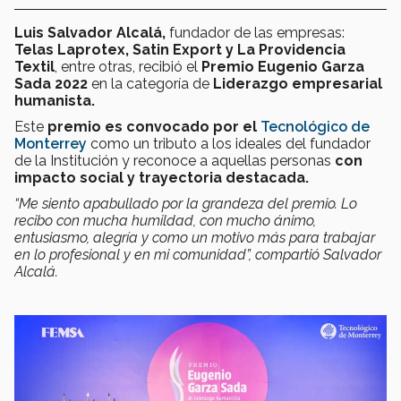
Luis Salvador Alcalá,
fundador de las empresas:
Telas
Laprotex, Satin Export y La Providencia
Textil
, entre otras, recibió el
Premio Eugenio Garza
Sada 2022
en la categoría
de
Liderazgo empresarial
humanista.
Este
premio es convocado por el
Tecnológico de
Monterrey
como un tributo a los ideales del fundador
de la Institución y reconoce a aquellas personas
con
impacto social y trayectoria destacada.
“Me siento
apabullado
por la grandeza del premio. Lo
recibo con mucha humildad, con mucho ánimo,
entusiasmo, alegría y como un motivo más para trabajar
en lo profesional y en mi comunidad”, compartió Salvador
Alcalá.