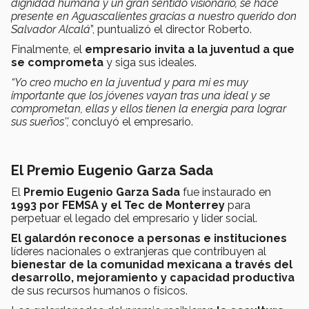
dignidad humana y un gran sentido visionario, se hace
presente en Aguascalientes gracias a nuestro querido don
Salvador Alcalá
”, puntualizó el director Roberto.
Finalmente, el
empresario invita a la juventud a que
se comprometa
y siga sus ideales.
“Yo creo mucho en la juventud y para mi es muy
importante que los jóvenes vayan tras una ideal y se
comprometan, ellas y ellos tienen la energía para lograr
sus sueños'',
concluyó el empresario.
E
l
Premio Eugenio Garza Sada
El
Premio Eugenio Garza Sada
fue instaurado en
1993 por FEMSA y el Tec de Monterrey
para
perpetuar el legado del empresario y líder social.
El galardón reconoce a personas e instituciones
líderes nacionales o extranjeras que contribuyen al
bienestar de la comunidad mexicana a través del
desarrollo, mejoramiento y capacidad productiva
de sus recursos humanos o físicos.