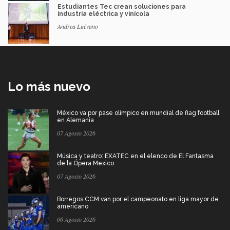
Estudiantes Tec crean soluciones para
industria eléctrica y vinícola
Andrea Luévano
Lo más nuevo
México va por pase olímpico en mundial de flag football
en Alemania
07 Agosto 2026
Música y teatro: EXATEC en el elenco de El Fantasma
de la Ópera Mexico
07 Agosto 2026
Borregos CCM van por el campeonato en liga mayor de
americano
06 Agosto 2026