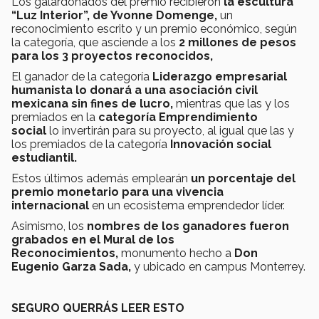
Los galardonados del premio recibieron
la escultura
“Luz Interior”, de Yvonne Domenge,
un
reconocimiento escrito y un premio económico, según
la categoría, que asciende a los
2 millones de pesos
para los 3 proyectos reconocidos,
El ganador de la categoría
Liderazgo empresarial
humanista lo donará a una asociación civil
mexicana sin fines de lucro,
mientras que las y los
premiados en la
categoría Emprendimiento
social
lo invertirán para su proyecto, al igual que las y
los premiados de la categoría
Innovación social
estudiantil.
Estos últimos además emplearán
un porcentaje del
premio monetario para una vivencia
internacional
en un ecosistema emprendedor líder.
Asimismo, los
nombres de los ganadores fueron
grabados en el Mural de los
Reconocimientos,
monumento hecho a
Don
Eugenio Garza Sada,
y ubicado en campus Monterrey.
SEGURO QUERRÁS LEER ESTO