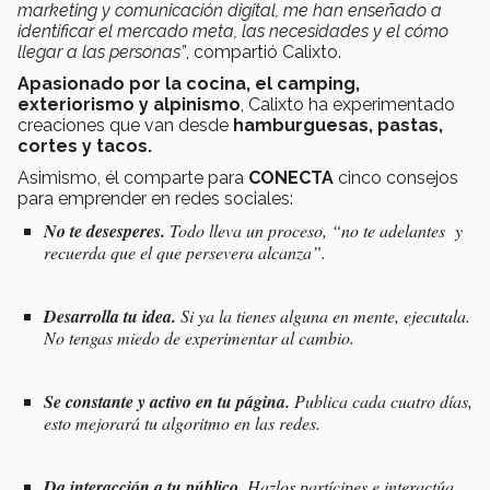
marketing y comunicación digital, me han enseñado a
identificar el mercado meta, las necesidades y el cómo
llegar a las personas”
, compartió Calixto.
Apasionado por la cocina, el camping,
exteriorismo y alpinismo
, Calixto ha experimentado
creaciones que van desde
hamburguesas, pastas,
cortes y tacos.
Asimismo, él comparte para
CONECTA
cinco consejos
para emprender en redes sociales:
No te desesperes.
Todo lleva un proceso, “no te adelantes y
recuerda que el que persevera alcanza”.
Desarrolla tu idea.
Si ya la tienes alguna en mente, ejecutala.
No tengas miedo de experimentar al cambio.
Se constante y activo en tu página.
Publica cada cuatro días,
esto mejorará tu algoritmo en las redes.
Da interacción a tu público
. Hazlos partícipes e interactúa