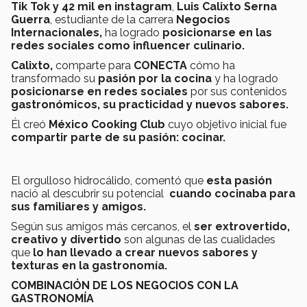
Tik Tok y 42 mil en instagram
,
Luis Calixto Serna
Guerra
, estudiante de la carrera
Negocios
Internacionales,
ha logrado
posicionarse en las
redes sociales como influencer culinario.
Calixto,
comparte para
CONECTA
cómo ha
transformado su
pasión por la cocina
y ha logrado
posicionarse en redes sociales
por sus contenidos
gastronómicos, su practicidad y nuevos sabores.
Él creó
México Cooking Club
cuyo objetivo inicial fue
compartir parte de su pasión: cocinar.
El orgulloso hidrocálido, comentó que
esta pasión
nació al descubrir su potencial
cuando cocinaba para
sus familiares y amigos.
Según sus amigos más cercanos, el
ser extrovertido,
creativo y divertido
son algunas de las cualidades
que
lo han llevado a crear nuevos sabores y
texturas en la gastronomía.
COMBINACIÓN DE LOS NEGOCIOS CON LA
GASTRONOMÍA