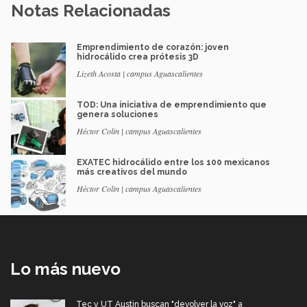
Notas Relacionadas
Emprendimiento de corazón: joven
hidrocálido crea prótesis 3D
Lizeth Acosta | campus Aguascalientes
TOD: Una iniciativa de emprendimiento que
genera soluciones
Héctor Colin | campus Aguascalientes
EXATEC hidrocálido entre los 100 mexicanos
más creativos del mundo
Héctor Colin | campus Aguascalientes
Lo más nuevo
Tec y UT Austin buscan "devolver la voz" a