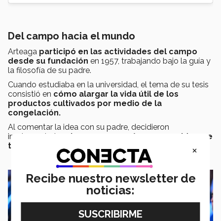
Del campo hacia el mundo
Arteaga
participó en las actividades del campo
desde su fundación
en 1957, trabajando bajo la guía y
la filosofía de su padre.
Cuando estudiaba en la universidad, el tema de su tesis
consistió en
cómo alargar la vida útil de los
productos cultivados por medio de la
congelación.
Al comentar la idea con su padre, decidieron
implementarla, y
lo que comenzó como una idea, se
transformó en uno de los pilares de la compañía.
×
Recibe nuestro newsletter de
noticias: