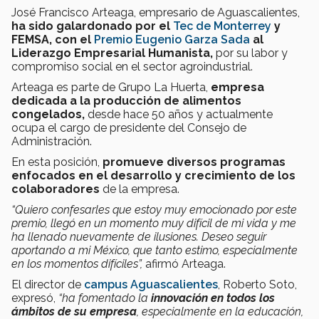
José Francisco Arteaga, empresario de Aguascalientes,
ha sido galardonado por el
Tec de Monterrey
y
FEMSA, con el
Premio Eugenio Garza Sada
al
Liderazgo Empresarial Humanista,
por su labor y
compromiso social en el sector agroindustrial.
Arteaga es parte de Grupo La Huerta,
empresa
dedicada a la producción de alimentos
congelados,
desde hace 50 años y actualmente
ocupa el cargo de presidente del Consejo de
Administración.
En esta posición,
promueve diversos programas
enfocados en el desarrollo y crecimiento de los
colaboradores
de la empresa.
“Quiero confesarles que estoy muy emocionado por este
premio, llegó en un momento muy difícil de mi vida y me
ha llenado nuevamente de ilusiones. Deseo seguir
aportando a mi México, que tanto estimo, especialmente
en los momentos difíciles”,
afirmó Arteaga.
El director de
campus Aguascalientes
, Roberto Soto,
expresó,
“ha fomentado la
innovación en todos los
ámbitos de su empresa
, especialmente en la educación,