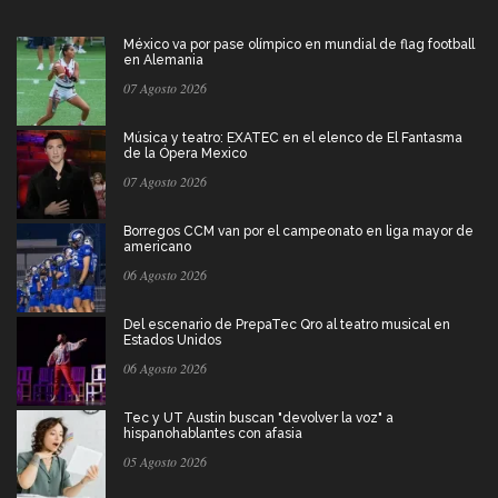
México va por pase olímpico en mundial de flag football
en Alemania
07 Agosto 2026
Música y teatro: EXATEC en el elenco de El Fantasma
de la Ópera Mexico
07 Agosto 2026
Borregos CCM van por el campeonato en liga mayor de
americano
06 Agosto 2026
Del escenario de PrepaTec Qro al teatro musical en
Estados Unidos
06 Agosto 2026
Tec y UT Austin buscan "devolver la voz" a
hispanohablantes con afasia
05 Agosto 2026