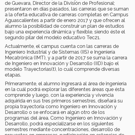
de Guevara, Director de la División de Profesional;
presentaron en días pasados, las carreras que se suman
a la oferta educativa de carreras completas en Campus
Aguascalientes a partir de enero 2017 y que ofrecen al
alumno la posibilidad de construir un plan de estudios
bajo una experiencia dinámica y flexible, siendo éste el
segundo pilar del modelo educativo Tec21.
Actualmente, el campus cuenta con las carreras de
Ingeniero Industrial y de Sistemas (IIS) e Ingeniería
Mecatrónica (IMT), y a partir de 2017 se suma la carrera
de Ingeniero en Innovación y Desarrollo (IID) bajo el
modelo Trayectorias(t), lo cuál comprende diversas
etapas.
Primeramente, el alumno ingresará al área de ingeniería
en la cuál podrá explorar las diferentes áreas que ésta
comprende y luego, con la experiencia y vivencia
adquirida en sus tres primeros semestres, diseñará su
propia trayectoria como Ingeniero en Innovación y
Desarrollo o se enfocará en algún otro de los
programas del área. Como Ingeniero en Innovación y
Desarrollo, podrá especializarse en los siguientes
semestres mediante concentraciones, desarrollo de