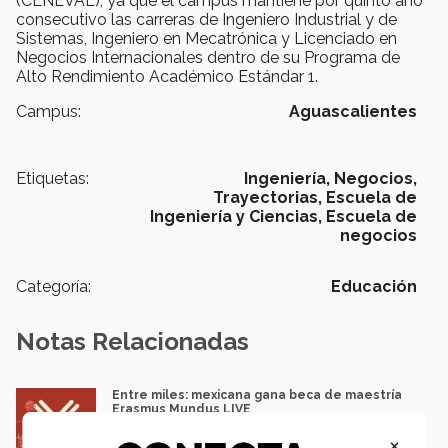
(CENEVAL), ya que el campus mantiene por quinto año
consecutivo las carreras de Ingeniero Industrial y de
Sistemas, Ingeniero en Mecatrónica y Licenciado en
Negocios Internacionales dentro de su Programa de
Alto Rendimiento Académico Estándar 1.
Campus:
Aguascalientes
Etiquetas:
Ingeniería,
Negocios,
Trayectorias,
Escuela de
Ingeniería y Ciencias,
Escuela de
negocios
Categoría:
Educación
Notas Relacionadas
Entre miles: mexicana gana beca de maestría
Erasmus Mundus LIVE
Natalia Croda
×