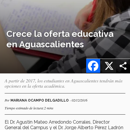
Crece la oferta educativa
en Aguascalientes
Facebook
X
A partir de 2017, los estudiantes en Aguascalientes tendrán más
opciones en la oferta académica.
Por
- 02/12/2016
MARIANA OCAMPO DELGADILLO
Tiempo estimado de lectura:2 mins
El Dr. Agustín Mateo Arredondo Corrales, Director
General del Campus y el Dr. Jorge Alberto Pérez Ladrón