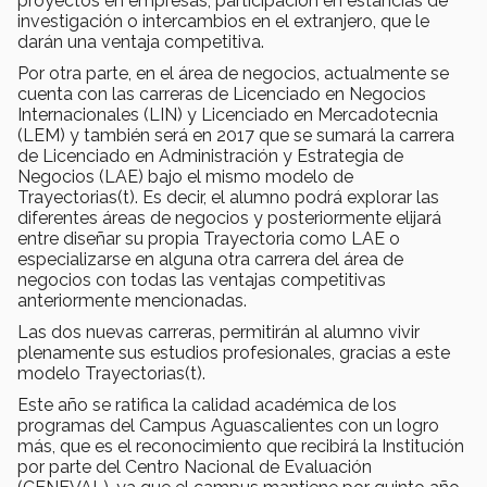
proyectos en empresas, participación en estancias de
investigación o intercambios en el extranjero, que le
darán una ventaja competitiva.
Por otra parte, en el área de negocios, actualmente se
cuenta con las carreras de Licenciado en Negocios
Internacionales (LIN) y Licenciado en Mercadotecnia
(LEM) y también será en 2017 que se sumará la carrera
de Licenciado en Administración y Estrategia de
Negocios (LAE) bajo el mismo modelo de
Trayectorias(t). Es decir, el alumno podrá explorar las
diferentes áreas de negocios y posteriormente elijará
entre diseñar su propia Trayectoria como LAE o
especializarse en alguna otra carrera del área de
negocios con todas las ventajas competitivas
anteriormente mencionadas.
Las dos nuevas carreras, permitirán al alumno vivir
plenamente sus estudios profesionales, gracias a este
modelo Trayectorias(t).
Este año se ratifica la calidad académica de los
programas del Campus Aguascalientes con un logro
más, que es el reconocimiento que recibirá la Institución
por parte del Centro Nacional de Evaluación