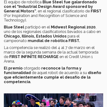
El equipo de robótica
Blue Steel fue galardonado
con el “Industrial Design Award sponsored by
General Motors”
, en el regional clasificatorio de
FIRST
(For Inspiration and Recognition of Science and
Technology).
Blue Steel
participó en el
Midwest Regional 2020
,
uno de los regionales clasificatorios llevados a cabo en
Chicago, Illinois, Estados Unidos
para el
campeonato
mundial de robótica FIRST.
La competencia se realizó del 4 al 7 de marzo en el
marco de la segunda semana de la actual temporada
de
FIRST INFINITE RECHARGE
en el Credit Union 1
Arena.
El premio
otorgado
reconoce la forma y
funcionalidad
de aquel robot de acuerdo a su
diseño
que eficientemente cumple el desafío de la
competencia
.