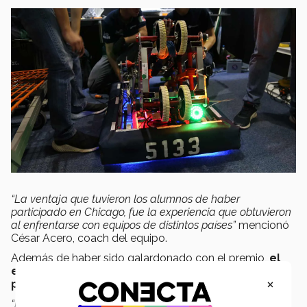
“La ventaja que tuvieron los alumnos de haber
participado en Chicago, fue la experiencia que obtuvieron
al enfrentarse con equipos de distintos países”
mencionó
César Acero, coach del equipo.
Además de haber sido galardonado con el premio,
el
equipo fue ranqueado como el 27° mejor equipo
×
presente en la competencia.
“El equipo de Blue Steel demostró que el robot hecho por