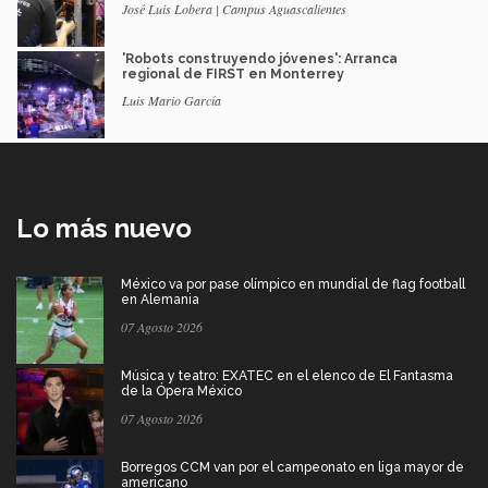
José Luis Lobera | Campus Aguascalientes
'Robots construyendo jóvenes': Arranca
regional de FIRST en Monterrey
Luis Mario García
Lo más nuevo
México va por pase olímpico en mundial de flag football
en Alemania
07 Agosto 2026
Música y teatro: EXATEC en el elenco de El Fantasma
de la Ópera México
07 Agosto 2026
Borregos CCM van por el campeonato en liga mayor de
americano