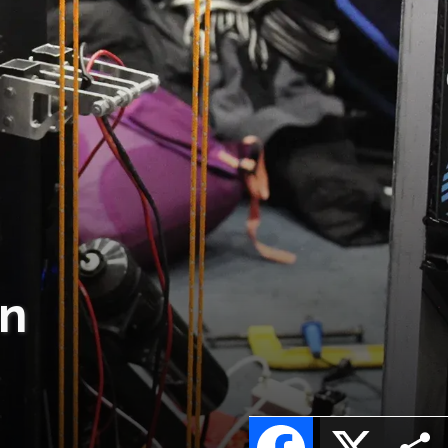
en
Facebook
X