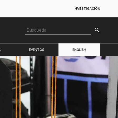
INVESTIGACIÓN
search
S
EVENTOS
ENGLISH