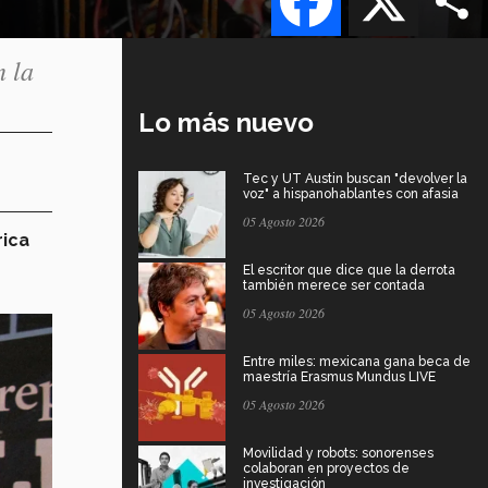
n la
Lo más nuevo
Tec y UT Austin buscan "devolver la
voz" a hispanohablantes con afasia
05 Agosto 2026
rica
El escritor que dice que la derrota
también merece ser contada
05 Agosto 2026
Entre miles: mexicana gana beca de
maestría Erasmus Mundus LIVE
05 Agosto 2026
Movilidad y robots: sonorenses
colaboran en proyectos de
investigación