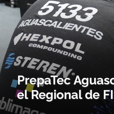
PrepaTec Aguasc
el Regional de F