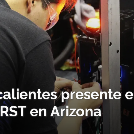
alientes presente 
IRST en Arizona