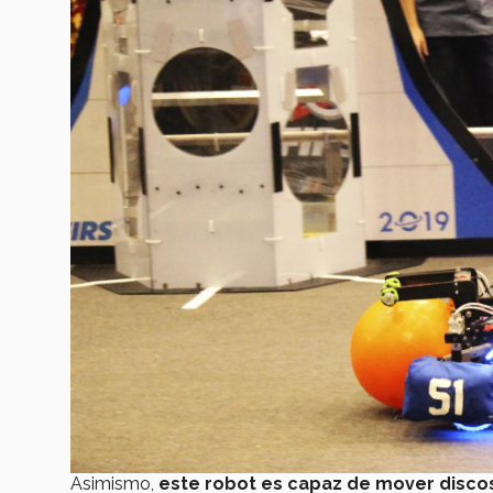
Asimismo,
este robot es capaz de mover discos