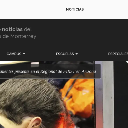
NOTICIAS
e noticias
del
o de Monterrey
CAMPUS
ESCUELAS
ESPECIALE
alientes presente en el Regional de FIRST en Arizona