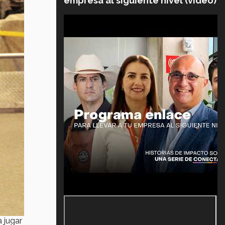
empresa al siguiente nivel (video)
 jugar