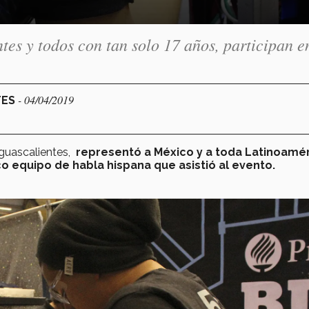
s y todos con tan solo 17 años, participan e
- 04/04/2019
TES
Aguascalientes,
representó a México y a toda Latinoamé
co equipo de habla hispana que asistió al evento.