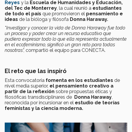
Reyes
y la
Escuela de Humanidades y Educación,
del Tec de Monterrey
, la cual reunió a
estudiantes
de todo el país
que promovieron el
pensamiento e
ideas
de la bióloga y filósofa
Donna Haraway.
"
Investigar y conocer la vida de Donna Haraway fue todo
un proceso y poder crear un recurso educativo que
pudiera expresar todo lo que ella representa actualmente
en el ecofeminismo, significó un gran reto para todas
nosotras
",
compartió el equipo para CONECTA.
El reto que las inspiró
Esta convocatoria
fomenta en los estudiantes
de
nivel media superior,
el pensamiento creativo
a
partir de la reflexión
sobre propuestas éticas y
filosóficas transdisciplinares de
Donna Haraway
,
reconocida por incursionar en el
estudio de teorías
feministas y la ciencia moderna.