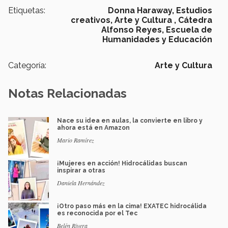
Etiquetas:
Donna Haraway,
Estudios
creativos,
Arte y Cultura ,
Cátedra
Alfonso Reyes,
Escuela de
Humanidades y Educación
Categoría:
Arte y Cultura
Notas Relacionadas
Nace su idea en aulas, la convierte en libro y
ahora está en Amazon
Mario Ramírez
¡Mujeres en acción! Hidrocálidas buscan
inspirar a otras
Daniela Hernández
¡Otro paso más en la cima! EXATEC hidrocálida
es reconocida por el Tec
Belén Rivera