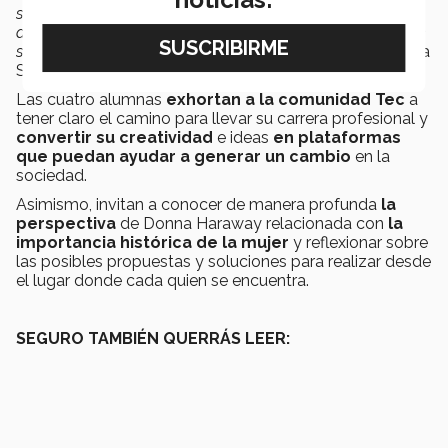
sumadas a la pasión y el detalle con el que se
desenvuelven en estas áreas, definitivamente enriquecen
su formación académica por completo''
, comentó Vanesa
Serrano.
Las cuatro alumnas
exhortan a la comunidad Tec
a
tener claro el camino para llevar su carrera profesional y
convertir su creatividad
e ideas
en plataformas
que puedan ayudar a generar un cambio
en la
sociedad.
Asimismo, invitan a conocer de manera profunda
la
perspectiva
de Donna Haraway relacionada con
la
importancia histórica de la mujer
y reflexionar sobre
las posibles propuestas y soluciones para realizar desde
el lugar donde cada quien se encuentra.
SEGURO TAMBIÉN QUERRÁS LEER: