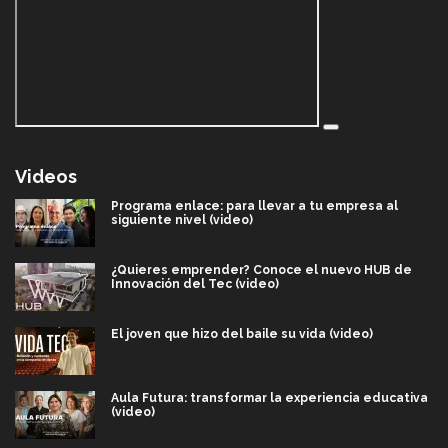
Videos
Programa enlace: para llevar a tu empresa al
siguiente nivel (video)
¿Quieres emprender? Conoce el nuevo HUB de
Innovación del Tec (video)
El joven que hizo del baile su vida (video)
Aula Futura: transformar la experiencia educativa
(video)