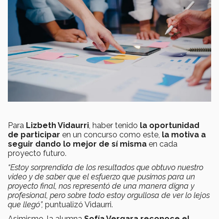
Para
Lizbeth Vidaurri
, haber tenido
la oportunidad
de participar
en un concurso como este,
la motiva a
seguir dando lo mejor de sí misma
en cada
proyecto futuro.
“Estoy sorprendida de los resultados que obtuvo nuestro
video y de saber que el esfuerzo que pusimos para un
proyecto final, nos representó de una manera digna y
profesional, pero sobre todo estoy orgullosa de ver lo lejos
que llegó”,
puntualizó Vidaurri.
Asimismo, la alumna
Sofía Vergara reconoce el