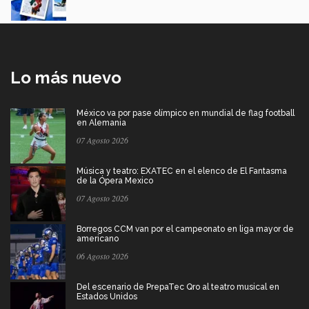
Lo más nuevo
México va por pase olímpico en mundial de flag football
en Alemania
07 Agosto 2026
Música y teatro: EXATEC en el elenco de El Fantasma
de la Ópera Mexico
07 Agosto 2026
Borregos CCM van por el campeonato en liga mayor de
americano
06 Agosto 2026
Del escenario de PrepaTec Qro al teatro musical en
Estados Unidos