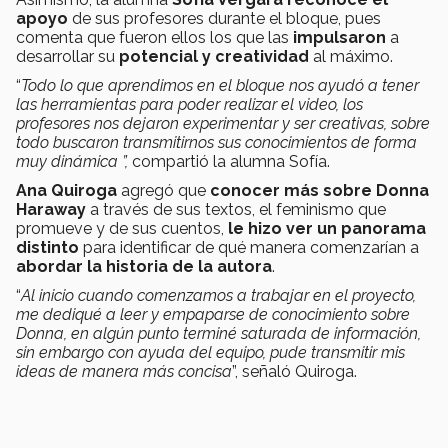
apoyo
de sus profesores durante el bloque, pues
comenta que fueron ellos los que las
impulsaron
a
desarrollar su
potencial y creatividad
al máximo.
“
Todo lo que aprendimos en el bloque nos ayudó a tener
las herramientas para poder realizar el video, los
profesores nos dejaron experimentar y ser creativas, sobre
todo buscaron transmitirnos sus conocimientos de forma
muy dinámica ”,
compartió la alumna Sofía.
Ana Quiroga
agregó que
conocer más sobre Donna
Haraway
a través de sus textos, el feminismo que
promueve y de sus cuentos,
le hizo ver un panorama
distinto
para identificar de qué manera comenzarían a
abordar la historia de la autora
.
“
Al inicio cuando comenzamos a trabajar en el proyecto,
me dediqué a leer y empaparse de conocimiento sobre
Donna, en algún punto terminé saturada de información,
sin embargo con ayuda del equipo, pude transmitir mis
ideas de manera más concisa
”, señaló Quiroga.