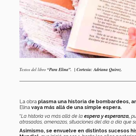
Textos del libro
“Para Elina”. | Cortesía: Adriana Quiroz.
La obra
plasma una historia de bombardeos, a
Elina
vaya más allá de una simple espera.
“
La historia va más allá de la
espera y esperanza,
pu
atrasadas, amenazas, situaciones del día a día que 
Asimismo, se envuelve en distintos sucesos hi