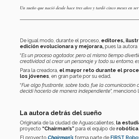
Un sueño que nació desde hace tres años y tardó cinco meses en se
De igual modo, durante el proceso,
editores, ilus
edición evolucionara y mejorara,
pues la autora
“
Es un proceso agotador, pero al mismo tiempo divertido
creatividad al crear un personaje y todo su entorno, 
Para la creadora,
el mayor reto durante el proce
los jóvenes
, en gran parte por su edad.
“
Fue algo frustrante, sobre todo, fue la comunicación c
decidí hacerlo de manera independiente
”, mencionó 
La autora detrás del sueño
Originaria de la ciudad de Aguascalientes,
la estudi
proyecto
“Chairman’s”
para el equipo de
robótica 
El proyecto
Chairman’s
forma parte de
FIRST Robo