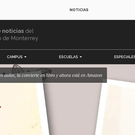
NOTICIAS
e noticias
del
o de Monterrey
CAMPUS
ESCUELAS
ESPECIALE
 en aulas, la convierte en libro y ahora está en Amazon