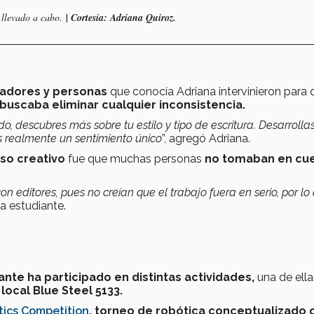
r llevado a cabo.
| Cortesía: Adriana Quiroz.
tradores y personas
que conocía Adriana intervinieron para 
buscaba eliminar cualquier inconsistencia.
, descubres más sobre tu estilo y tipo de escritura. Desarrollas
es realmente un sentimiento único
”, agregó Adriana.
so creativo
fue que muchas personas
no tomaban en cue
on editores, pues no creían que el trabajo fuera en serio, por lo
la estudiante.
ante ha participado en distintas actividades,
una de ellas
local Blue Steel 5133.
tics Competition
,
torneo de robótica
conceptualizado