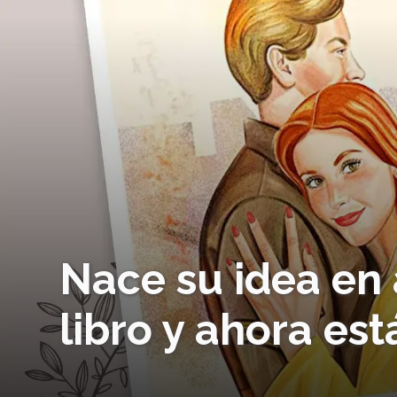
Nace su idea en 
libro y ahora es