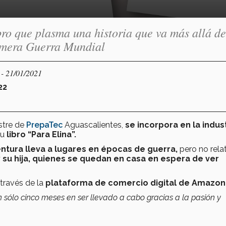
bro que plasma una historia que va más allá de
rimera Guerra Mundial
- 21/01/2021
S
22
stre de
PrepaTec
Aguascalientes,
se incorpora en la indus
su
libro “Para Elina”.
ntura
lleva a lugares en épocas de guerra,
pero no relat
y su hija, quienes se quedan en casa en espera de ver
 través de la
plataforma de comercio digital de Amazon
 sólo cinco meses en ser llevado a cabo gracias a la pasión y