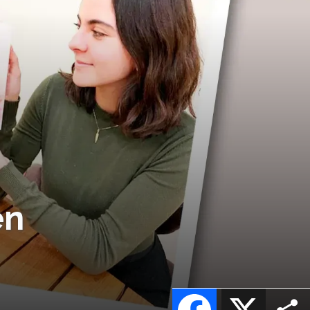
en
Facebook
X