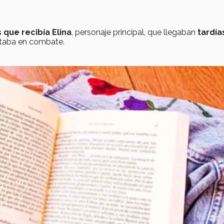
 que recibía Elina
, personaje principal, que llegaban
tardía
taba en combate.