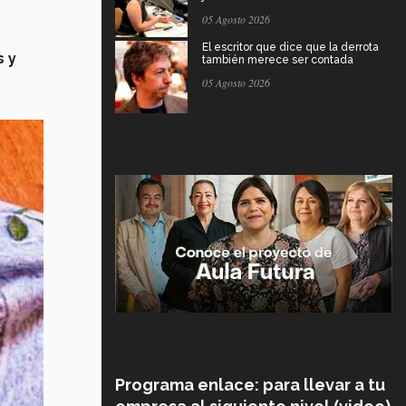
05 Agosto 2026
El escritor que dice que la derrota
s y
también merece ser contada
05 Agosto 2026
Programa enlace: para llevar a tu