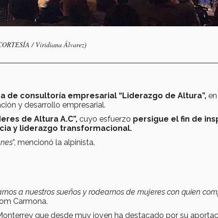
(CORTESÍA / Viridiana Álvarez)
a de consultoría empresarial “Liderazgo de Altura”,
en
ción y desarrollo empresarial.
eres de Altura A.C”,
cuyo esfuerzo
persigue el fin de ins
cia y liderazgo transformacional.
enes
”, mencionó la alpinista.
nos a nuestros sueños y rodearnos de mujeres con quien comp
alom Carmona.
 Monterrey que desde muy joven ha destacado por su aportac