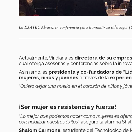
La EXATEC Álvarez en conferencia para transmitir su liderazgo. 
Actualmente, Viridiana es
directora de su empres
cual otorga asesorías y conferencias sobre la innova
Asimismo, es
presidenta y co-fundadora de “Líd
mujeres, niños y jóvenes
a través de la
experien
“
Quiero dejar una huella en el corazón de niños y jóv
¡Ser mujer es resistencia y fuerza!
“
Lo mejor que podemos hacer como mujeres es aferrar
potencializar nuestros éxitos
”, aseguró la alumna Sh
Shalom Carmona
, estudiante del Tecnológico de