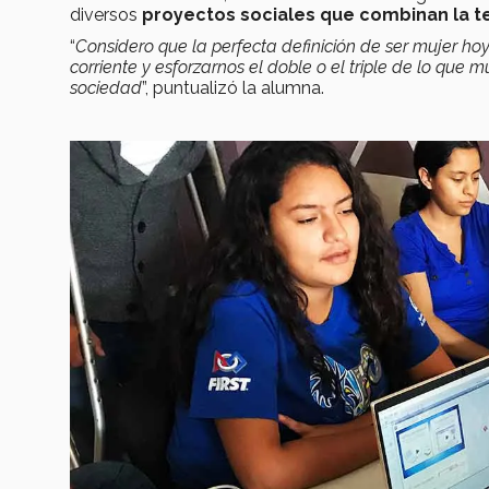
diversos
proyectos sociales
que combinan la t
“
Considero que la perfecta definición de ser mujer hoy
corriente y esforzarnos el doble o el triple de lo qu
sociedad
”, puntualizó la alumna.