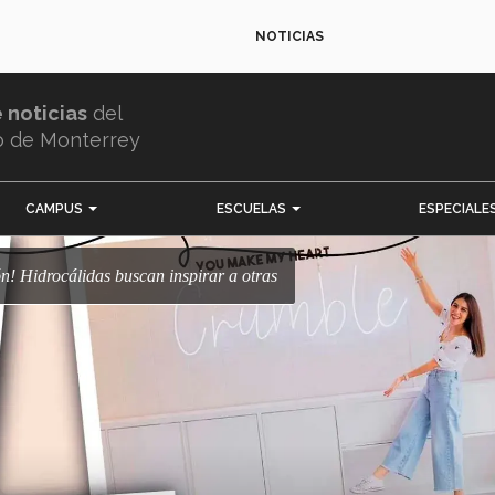
NOTICIAS
e noticias
del
o de Monterrey
CAMPUS
ESCUELAS
ESPECIALE
ión! Hidrocálidas buscan inspirar a otras