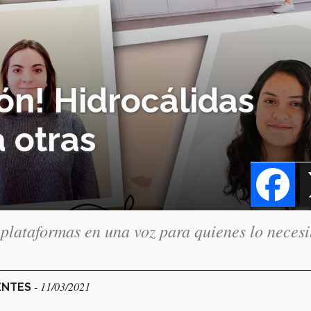
ón! Hidrocálidas
a otras
Fa
 plataformas en una voz para quienes lo neces
- 11/03/2021
ENTES