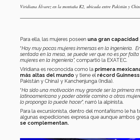
Viridiana Álvarez en la montaña K2, ubicada entre Pakistán y Chi
Para ella, las mujeres poseen
una gran capacidad
“
Hay muy pocas mujeres inmersas en la ingeniería. En
sentada en la mesa, se puede ver que no es por falta
mujeres en la ingeniería”,
compartió la EXATEC.
Viridiana es reconocida como la
primera mexicana
más altas del mundo
y tiene el
récord Guinnes
Pakistán y China) y Kanchenjunga (India).
“
Ha sido una motivación muy grande ser la primera 
latinoamericana y poder abrirle camino a otras mujer
lo proponga lo puede hacer
”, narró la alpinista.
Para la excursionista, dentro del montañismo le ha 
algunas expediciones expresa que aunque ambos gé
se complementan.