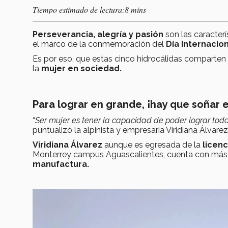
Tiempo estimado de lectura:8 mins
Perseverancia, alegría y pasión
son las caracter
el marco de la conmemoración del
Día Internacion
Es por eso, que estas cinco hidrocálidas comparten
la
mujer en sociedad.
Para lograr en grande, ¡hay que soñar 
“
Ser mujer es tener la capacidad de poder lograr todo
puntualizó la alpinista y empresaria Viridiana Álvarez
Viridiana Álvarez
aunque es egresada de la
licenc
Monterrey campus Aguascalientes, cuenta con más de
manufactura.