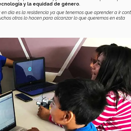
ecnología y la equidad de género
.
 en día es la resistencia ya que tenemos que aprender a ir con
e muchos otros lo hacen para alcanzar lo que queremos en esta