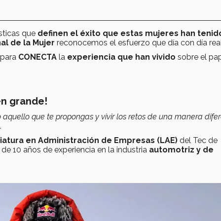
ísticas que
definen el éxito que estas mujeres han teni
al de la Mujer
reconocemos el esfuerzo que día con día rea
 para
CONECTA
la
experiencia que han vivido
sobre el pa
en grande!
 aquello que te propongas y vivir los retos de una manera dife
.
iatura en Administración de Empresas (LAE)
del Tec de
 10 años de experiencia en la industria
automotriz y de