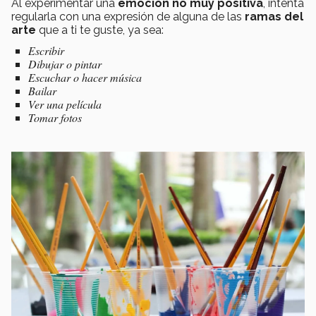
Al experimentar una
emoción
no muy positiva
, intenta
regularla con una expresión de alguna de las
ramas del
arte
que a ti te guste, ya sea:
Escribir
Dibujar o pintar
Escuchar o hacer música
Bailar
Ver una película
Tomar fotos