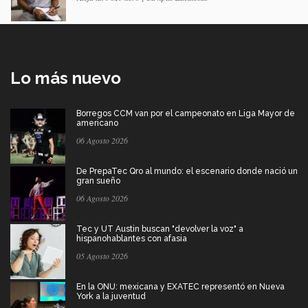
Lo más nuevo
Borregos CCM van por el campeonato en Liga Mayor de
americano
06 Agosto 2026
De PrepaTec Qro al mundo: el escenario donde nació un
gran sueño
06 Agosto 2026
Tec y UT Austin buscan "devolver la voz" a
hispanohablantes con afasia
05 Agosto 2026
En la ONU: mexicana y EXATEC representó en Nueva
York a la juventud