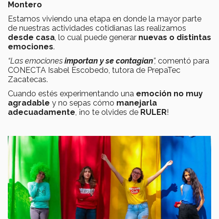
Montero
Estamos viviendo una etapa en donde la mayor parte
de nuestras actividades cotidianas las realizamos
desde casa
, lo cual puede generar
nuevas o distintas
emociones
.
“Las emociones
importan y se contagian
”,
comentó para
CONECTA Isabel Escobedo, tutora de PrepaTec
Zacatecas.
Cuando estés experimentando una
emoción no muy
agradable
y no sepas cómo
manejarla
adecuadamente
, ¡no te olvides de
RULER
!