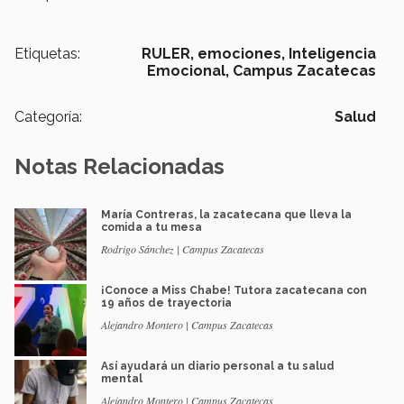
Etiquetas:
RULER,
emociones,
Inteligencia
Emocional,
Campus Zacatecas
Categoría:
Salud
Notas Relacionadas
María Contreras, la zacatecana que lleva la
comida a tu mesa
Rodrigo Sánchez | Campus Zacatecas
¡Conoce a Miss Chabe! Tutora zacatecana con
19 años de trayectoria
Alejandro Montero | Campus Zacatecas
Así ayudará un diario personal a tu salud
mental
Alejandro Montero | Campus Zacatecas