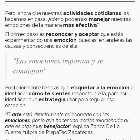
Pero, ahora que nuestras
actividades cotidianas
las
hacemos en casa, ¿cómo podemos
manejar
nuestras
emociones de la manera
más efectiva
?
El primer paso es
reconocer y aceptar
que estás
experimentando una
emoción
, pues así entenderás las
causas y consecuencias de ella.
"Las emociones importan y se
contagian"
Posteriormente tendrás que
etiquetar a la emoción
e
identificar
cómo te sientes
respecto a ella, para así
identificar qué
estrategia
usar para regular esa
emoción.
“El
arte
está directamente relacionado con las
emociones
, por lo que hacer una acción relacionada al
arte es algo muy
benefactor
”,
explica Zahira De La
Fuente, tutora de PrepaTec Zacatecas.