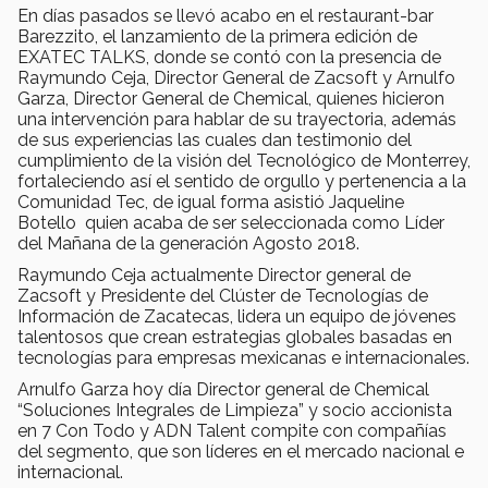
En días pasados se llevó acabo en el restaurant-bar
Barezzito, el lanzamiento de la primera edición de
EXATEC TALKS, donde se contó con la presencia de
Raymundo Ceja, Director General de Zacsoft y Arnulfo
Garza, Director General de Chemical, quienes hicieron
una intervención para hablar de su trayectoria, además
de sus experiencias las cuales dan testimonio del
cumplimiento de la visión del Tecnológico de Monterrey,
fortaleciendo así el sentido de orgullo y pertenencia a la
Comunidad Tec, de igual forma asistió Jaqueline
Botello quien acaba de ser seleccionada como Líder
del Mañana de la generación Agosto 2018.
Raymundo Ceja actualmente Director general de
Zacsoft y Presidente del Clúster de Tecnologías de
Información de Zacatecas, lidera un equipo de jóvenes
talentosos que crean estrategias globales basadas en
tecnologías para empresas mexicanas e internacionales.
Arnulfo Garza hoy día Director general de Chemical
“Soluciones Integrales de Limpieza” y socio accionista
en 7 Con Todo y ADN Talent compite con compañías
del segmento, que son líderes en el mercado nacional e
internacional.