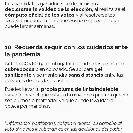
Los candidatos ganadores se determinan al
declararse la validez de la elección,
al realizarse el
cómputo oficial de los votos
y al resolverse los
juicios de inconformidad que existieren, proceso que
puede tardar semanas.
10. Recuerda seguir con los cuidados ante
la pandemia
Ante la COVID-19, es obligatorio acudir a las urnas con
cubrebocas
bien colocado. Se aplicará
gel
sanitizante
y se mantendrá
sana distancia
entre las
personas dentro de la casilla.
Puedes llevar tu
propia pluma de tinta indeleble
para no tocar el que está en la urna, pero procura que no
sea plumón o marcador, ya que puede invalidar la
boleta por manchas.
“Infórmense, participen y salgan a ejercer su derecho al
voto, si no nos involucramos en las decisiones del poder,