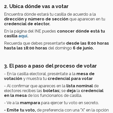
2. Ubica dónde vas a votar
Encuentra dónde estará tu casilla de acuerdo a la
dirección y número de sección
que aparecen en tu
credencial de elector.
En la página del INE puedes
conocer dónde está tu
casilla
aquí
.
Recuerda que debes presentarte
desde las 8:00 horas
hasta las 18:00 horas
del domingo
6 de junio.
3. El paso a paso del proceso de votar
- En la casilla electoral, preséntate a la
mesa de
votación
y muestra tu
credencial para votar
- Al confirmar que apareces en la
lista nominal
de
electores
recibes las
boletas;
se
deja
la
credencial
en la mesa
de los funcionarios de casilla.
- Ve a la
mampara
para ejercer tu voto en secreto.
- Emite tu voto,
de preferencia
con una "X" en la opción