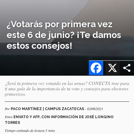
¿Votarás por primera vez
este 6 de junio? ¡Te damos
estos consejos!
Facebook
X
¿Será tu primera vez votando en las urnas? CONECTA trae para
ti una guía de la importancia de tu voto y consejos para electores
primerizos.
Por
- 02/06/2021
PACO MARTÍNEZ | CAMPUS ZACATECAS
Fotos
ENVATO Y AFP, CON INFORMACIÓN DE JOSÉ LONGINO
TORRES
Tiempo estimado de lectura:5 mins