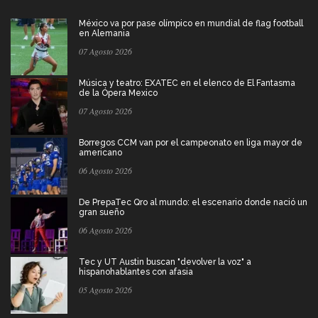
México va por pase olímpico en mundial de flag football
en Alemania
07 Agosto 2026
Música y teatro: EXATEC en el elenco de El Fantasma
de la Ópera Mexico
07 Agosto 2026
Borregos CCM van por el campeonato en liga mayor de
americano
06 Agosto 2026
De PrepaTec Qro al mundo: el escenario donde nació un
gran sueño
06 Agosto 2026
Tec y UT Austin buscan "devolver la voz" a
hispanohablantes con afasia
05 Agosto 2026