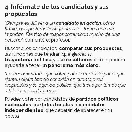
4. Infórmate de tus candidatos y sus
propuestas
“Siempre es útil ver a un
candidato en acción
, cómo
habla, qué posturas tiene frente a los temas que me
importan. Ese tipo de rasgos comunican mucho de una
persona”,
comentó el profesor.
Buscar a los candidatos,
comparar sus propuestas
,
las funciones que tendrán que ejercer, su
trayectoria
política
y qué
resultados
dieron, podrán
ayudarte a tener un
panorama más claro.
“Les recomendaría que voten por el candidato por el que
sientan algún tipo de conexión en cuanto a sus
propuestas y su agenda política, que luche por temas que
a ti te interesan”,
agregó.
Puedes votar por candidatos de
partidos políticos
nacionales
,
partidos locales
o
candidatos
independientes
, que deberán de aparecer en tu
boleta.