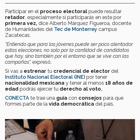
Participar en el
proceso electoral
puede resultar
retador
, especialmente si participarás en este por
primera vez,
dice Alberto Márquez Figueroa, docente
de Humanidades del
Tec de Monterrey
campus
Zacatecas.
“Entiendo que para los jóvenes puede ser poco alentador
estas elecciones, no solo por la cantidad de candidatos
que hay, sino también por el entorno que se vive con las
campañas”,
expresó.
Si vas a
estrenar
tu
credencial de elector
del
Instituto Nacional Electoral (INE)
por tener
nacionalidad mexicana
y tener al menos
18 años de
edad
podrás ejercer tu
derecho al voto.
CONECTA
te trae una
guía
con
consejos
para que
formes parte de la
vida democrática
del país.