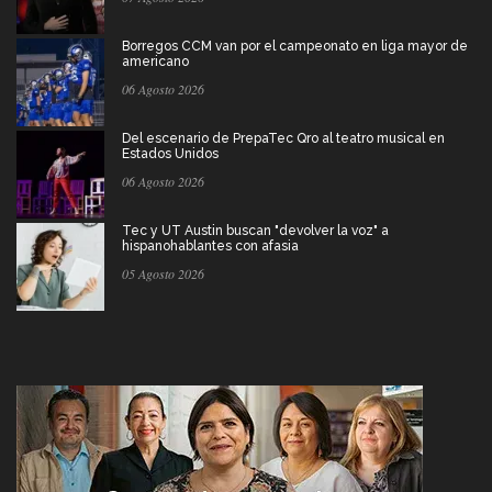
Borregos CCM van por el campeonato en liga mayor de
americano
06 Agosto 2026
Del escenario de PrepaTec Qro al teatro musical en
Estados Unidos
06 Agosto 2026
Tec y UT Austin buscan "devolver la voz" a
hispanohablantes con afasia
05 Agosto 2026