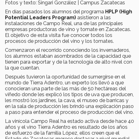
Fotos y texto: Singari González | Campus Zacatecas
En días pasados los alumnos del programa
HPLP (High
Potential Leaders Program)
asistieron a las
instalaciones de Campo Real, una de las principales
empresas productoras de vino y tomate en Zacatecas.
El objetivo de esta visita fue conocer todos los
procesos de producción del vino y los tomates.
Comenzaron el recorrido conociendo los invernaderos,
los alumnos estaban asombrados de la capacidad que
tienen para exportar y de la tecnología de alto nivel con
la que cuentan.
Después tuvieron la oportunidad de sumergirse en el
mundo de Tierra Adentro, un experto los llevó a que
conocieran una parte de las más de 50 hectáreas del
viñedo donde les explicó los tipos de uva que producen,
les mostró los jardines, la cava, el museo de barricas y
en la sala de producción les brindó una explicación paso
a paso para entender el proceso de producción del vino.
La vinícola Campo Real ha estado activa desde hace 40
años y el vino Tierra Adentro es resultado de los años
de esfuerzo de la familia López, ellos creen que el
Estado de Zacatecas merece destacar a nivel mundial,