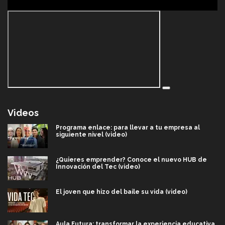
Videos
Programa enlace: para llevar a tu empresa al
siguiente nivel (video)
¿Quieres emprender? Conoce el nuevo HUB de
Innovación del Tec (video)
El joven que hizo del baile su vida (video)
Aula Futura: transformar la experiencia educativa