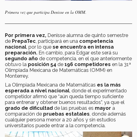
Primera vez que participa Denisse en la OMM.
Por primera vez,
Denisse alumna de quinto semestre
de
PrepaTec
, participará en una
competencia
nacional
, por lo que
se encuentra en intensa
preparación.
En cambio, para Edgar este será su
segundo año
de competencia,
en el que anteriormente
obtuvo la
posición 54
de
196 competidores
en la 31ª
Olimpiada Mexicana de Matemáticas (OMM) en
Monterrey.
La Olimpiada Mexicana de Matemáticas
es la más
esperada a nivel nacional
, donde el experimentado
competidor afirmó que “aún queda tiempo suficiente
para entrenar y obtener buenos resultados”, ya que el
grado de dificultad
de las pruebas es
mayor
a
comparación de
pruebas estatales
, donde además
cualquier persona menor a 20 años y sin estudios
universitarios puede entrar a la competencia.