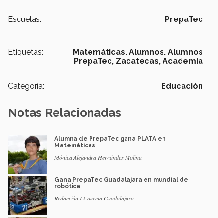
Escuelas:
PrepaTec
Etiquetas:
Matemáticas,
Alumnos,
Alumnos
PrepaTec,
Zacatecas,
Academia
Categoría:
Educación
Notas Relacionadas
Alumna de PrepaTec gana PLATA en
Matemáticas
Mónica Alejandra Hernández Molina
Gana PrepaTec Guadalajara en mundial de
robótica
Redacción I Conecta Guadalajara