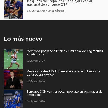
2 equipos de PrepaTec Guadalajara van al
nacional de concurso WER
Carmen Huerta y Jorge Vázquez
Lo más nuevo
México va por pase olímpico en mundial de flag football
en Alemania
07 Agosto 2026
Música y teatro: EXATEC en el elenco de El Fantasma
de la Ópera México
07 Agosto 2026
Borregos CCM van por el campeonato en liga mayor de
americano
06 Agosto 2026