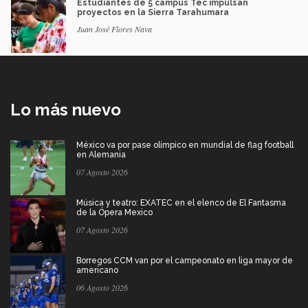
Estudiantes de 5 campus Tec impulsan
proyectos en la Sierra Tarahumara
Juan José Flores Nava
Lo más nuevo
México va por pase olímpico en mundial de flag football
en Alemania
07 Agosto 2026
Música y teatro: EXATEC en el elenco de El Fantasma
de la Ópera Mexico
07 Agosto 2026
Borregos CCM van por el campeonato en liga mayor de
americano
06 Agosto 2026