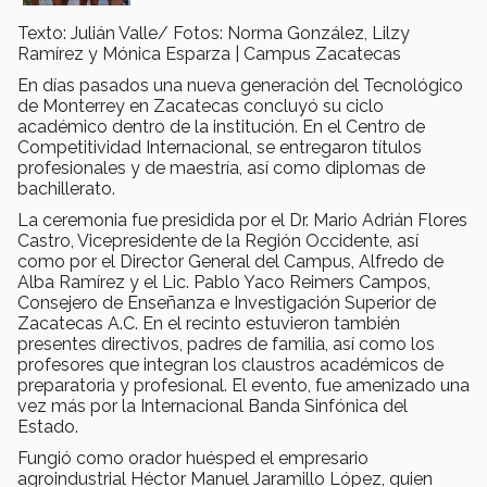
Texto: Julián Valle/ Fotos: Norma González, Lilzy
Ramírez y Mónica Esparza | Campus Zacatecas
En días pasados una nueva generación del Tecnológico
de Monterrey en Zacatecas concluyó su ciclo
académico dentro de la institución. En el Centro de
Competitividad Internacional, se entregaron títulos
profesionales y de maestría, así como diplomas de
bachillerato.
La ceremonia fue presidida por el Dr. Mario Adrián Flores
Castro, Vicepresidente de la Región Occidente, así
como por el Director General del Campus, Alfredo de
Alba Ramírez y el Lic. Pablo Yaco Reimers Campos,
Consejero de Enseñanza e Investigación Superior de
Zacatecas A.C. En el recinto estuvieron también
presentes directivos, padres de familia, así como los
profesores que integran los claustros académicos de
preparatoria y profesional. El evento, fue amenizado una
vez más por la Internacional Banda Sinfónica del
Estado.
Fungió como orador huésped el empresario
agroindustrial Héctor Manuel Jaramillo López, quien