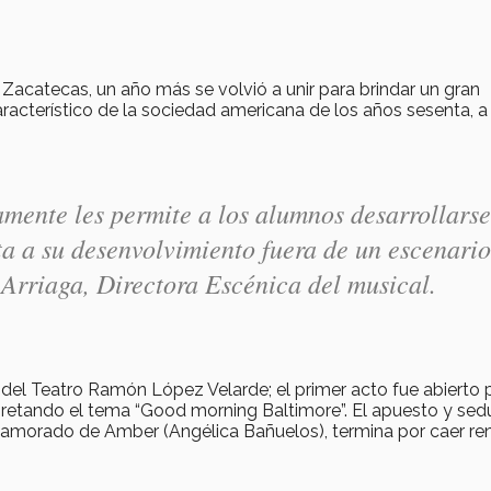
 Zacatecas, un año más se volvió a unir para brindar un gran
aracterístico de la sociedad americana de los años sesenta, a
amente les permite a los alumnos desarrollarse
rta a su desenvolvimiento fuera de un escenario
 Arriaga, Directora Escénica del musical.
del Teatro Ramón López Velarde; el primer acto fue abierto p
pretando el tema “Good morning Baltimore”. El apuesto y sed
 enamorado de Amber (Angélica Bañuelos), termina por caer re