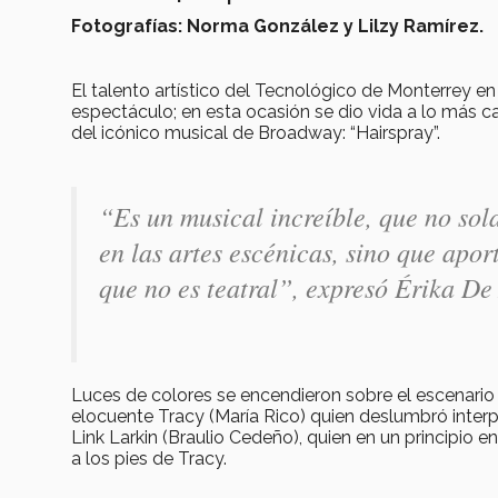
Fotografías: Norma González y Lilzy Ramírez.
El talento artístico del Tecnológico de Monterrey en
espectáculo; en esta ocasión se dio vida a lo más c
del icónico musical de Broadway: “Hairspray”.
“Es un musical increíble, que no sol
en las artes escénicas, sino que apo
que no es teatral”
, expresó Érika De
Luces de colores se encendieron sobre el escenario 
elocuente Tracy (María Rico) quien deslumbró inter
Link Larkin (Braulio Cedeño), quien en un principio
a los pies de Tracy.