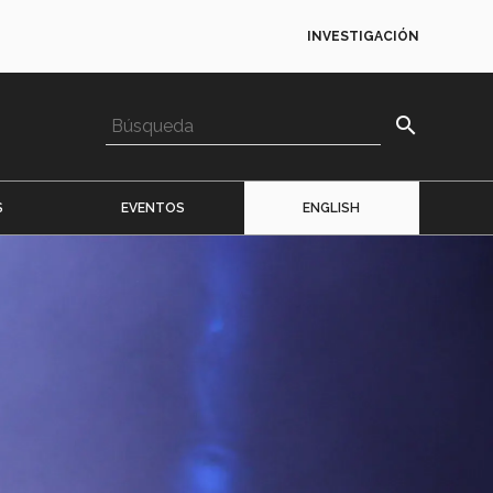
INVESTIGACIÓN
search
S
EVENTOS
ENGLISH