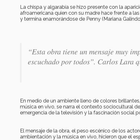
La chispa y algarabía se hizo presente con la apari
afroamericana quien con su madre hace frente a las 
y termina enamorándose de Penny (Mariana Galindo)
“Esta obra tiene un mensaje muy imp
escuchado por todos”.
Carlos Lara q
En medio de un ambiente lleno de colores brillantes,
música en vivo, se narra el contexto sociocultural d
emergencia de la televisión y la fascinación social po
El mensaje de la obra, el peso escénico de los actores
ambientación y la música en vivo, hicieron que el es