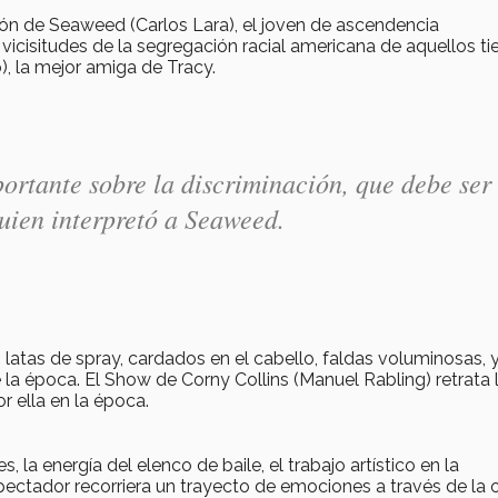
ción de Seaweed (Carlos Lara), el joven de ascendencia
vicisitudes de la segregación racial americana de aquellos t
, la mejor amiga de Tracy.
ortante sobre la discriminación, que debe ser
uien interpretó a Seaweed.
 latas de spray, cardados en el cabello, faldas voluminosas, 
e la época. El Show de Corny Collins (Manuel Rabling) retrata 
r ella en la época.
, la energía del elenco de baile, el trabajo artístico en la
pectador recorriera un trayecto de emociones a través de la 