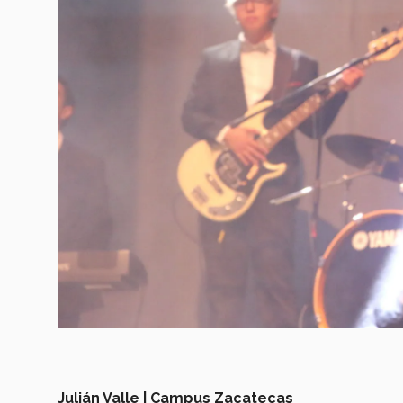
Julián Valle | Campus Zacatecas