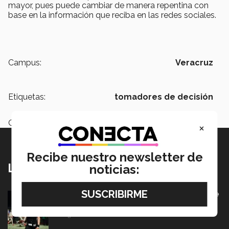
mayor, pues puede cambiar de manera repentina con
base en la información que reciba en las redes sociales.
Campus:
Veracruz
Etiquetas:
tomadores de decisión
Categoría:
Institución
×
Recibe nuestro newsletter de
Lo más nuevo
noticias:
Borregos CCM van por el campeonato en Liga Mayor de
americano
06 Agosto 2026