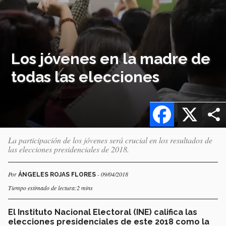
Los jóvenes en la madre de
todas las elecciones
Facebook
X
La participación de los jóvenes será crucial en los resultados de
las elecciones presidenciales de 2018.
Por
- 09/04/2018
ÁNGELES ROJAS FLORES
Tiempo estimado de lectura:2 mins
El Instituto Nacional Electoral (INE) califica las
elecciones presidenciales de este 2018 como la