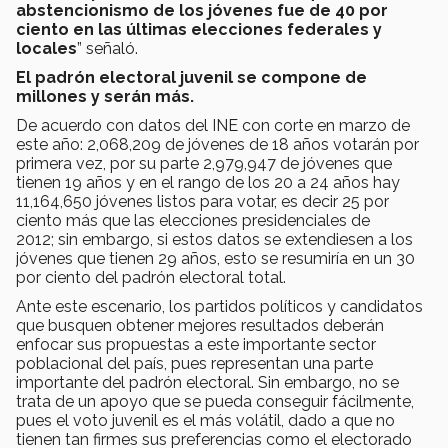
abstencionismo de los jóvenes fue de 40 por
ciento en las últimas elecciones federales y
locales
” señaló.
El padrón electoral juvenil se compone de
millones y serán más.
De acuerdo con datos del INE con corte en marzo de
este año: 2,068,209 de jóvenes de 18 años votarán por
primera vez, por su parte 2,979,947 de jóvenes que
tienen 19 años y en el rango de los 20 a 24 años hay
11,164,650 jóvenes listos para votar, es decir 25 por
ciento más que las elecciones presidenciales de
2012; sin embargo, si estos datos se extendiesen a los
jóvenes que tienen 29 años, esto se resumiría en un 30
por ciento del padrón electoral total.
Ante este escenario, los partidos políticos y candidatos
que busquen obtener mejores resultados deberán
enfocar sus propuestas a este importante sector
poblacional del país, pues representan una parte
importante del padrón electoral. Sin embargo, no se
trata de un apoyo que se pueda conseguir fácilmente,
pues el voto juvenil es el más volátil, dado a que no
tienen tan firmes sus preferencias como el electorado