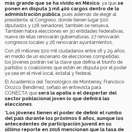
más grande que se ha vivido en México
, ya que
se
ponen en disputa 3 mil 400 cargos dentro de la
administración pública
, pues además de elegir al
presidente, el Congreso, donde tienen lugar 500
diputados y 128 senadores, también se renueva.
También habrá elecciones en 30 entidades federativas,
nueve de ellas renovarán gubernaturas, 27 renovarán
congresos locales y 26 renovarán ayuntamientos.
Con 26 millones 500 mil ciudadanos entre 18 y 29 años,
en medio de un escenario de elecciones competidas,
los jóvenes podrán ser la clave que defina el triunfo de
partidos o coaliciones que estén en disputa por el poder
ya sea en el nivel local, estatal y federal.
El Académico del Tecnológico de Monterrey, Francisco
Orozco Bendímez, señaló en entrevista para
CONECTA que
será la apatía o el despertar del
sector poblacional joven lo que definirá las
elecciones
.
“
Los jóvenes tienen el poder de definir el rumbo
del país durante los próximos 6 años, aunque los
antecedentes de participación juvenil en su
último reporte en 2016 mencionan que la tasa de