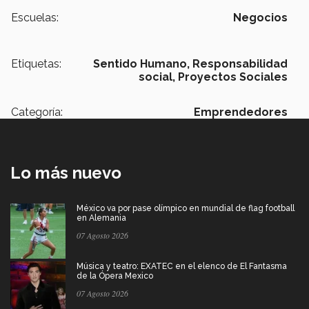
Escuelas:
Negocios
Etiquetas:
Sentido Humano,
Responsabilidad
social,
Proyectos Sociales
Categoría:
Emprendedores
Lo más nuevo
México va por pase olímpico en mundial de flag football
en Alemania
07 Agosto 2026
Música y teatro: EXATEC en el elenco de El Fantasma
de la Ópera Mexico
07 Agosto 2026