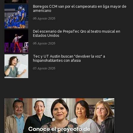
Borregos CCM van por el campeonato en liga mayor de
americano
06 Agosto 2026
Del escenario de PrepaTec Qro al teatro musical en
Estados Unidos
06 Agosto 2026
Tec y UT Austin buscan "devolver la voz" a
hispanohablantes con afasia
05 Agosto 2026