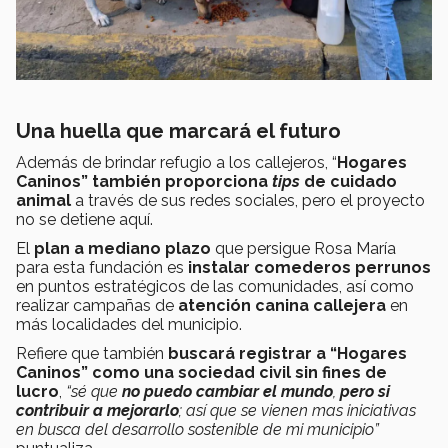
Una huella que marcará el futuro
Además de brindar refugio a los callejeros, “
Hogares
Caninos” también proporciona
tips
de cuidado
animal
a través de sus redes sociales, pero el proyecto
no se detiene aquí.
El
plan a mediano plazo
que persigue Rosa María
para esta fundación es
instalar comederos perrunos
en puntos estratégicos de las comunidades, así como
realizar campañas de
atención canina callejera
en
más localidades del municipio.
Refiere que también
buscará registrar a “Hogares
Caninos” como una sociedad civil sin fines de
lucro
,
“sé que
no puedo cambiar el mundo
,
pero si
contribuir a mejorarlo
; así que se vienen mas iniciativas
en busca del desarrollo sostenible de mi municipio”