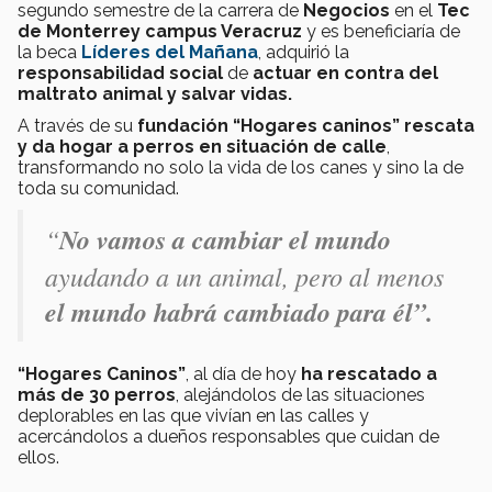
segundo semestre de la carrera de
Negocios
en el
Tec
de Monterrey campus Veracruz
y es beneficiaría de
la beca
Líderes del Mañana
, adquirió la
responsabilidad social
de
actuar en contra del
maltrato animal y salvar vidas.
A través de su
fundación “Hogares caninos”
rescata
y da hogar a perros en situación de calle
,
transformando no solo la vida de los canes y sino la de
toda su comunidad.
“
No vamos a cambiar el mundo
ayudando a un animal, pero al menos
el mundo habrá cambiado para él”.
“Hogares Caninos”
, al día de hoy
ha rescatado
a
más de 30 perros
, alejándolos de las situaciones
deplorables en las que vivían en las calles y
acercándolos a dueños responsables que cuidan de
ellos.