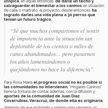
utópica
, en aquel entonces,
de darle un techo y
salvaguardar el bienestar a los caninos
en situación
de calle o maltrato, el proyecto, desde entonces,
ha
logrado darles una vida plena a 30 perros que
tenían un futuro trágico.
“Sé que muchos compartimos el sentir
de impotencia ante la situación tan
deplorable de los cientos o miles de
canes abandonados… pero pasarnos
los años lamentándonos o
quejándonos no hace la diferencia”.
Para Rosa María
el progreso social no es posible si
las comunidades no intervienen
. “Hogares Caninos”
tiene la fortuna de contar, además, con la difusión y
aportes de la comunidad de Juan Díaz
Covarrubias, Veracruz, de donde ella es originaria.
“Además de que mi familia y amigos mas cercanos, la