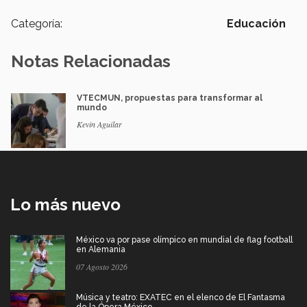
Categoría:
Educación
Notas Relacionadas
VTECMUN, propuestas para transformar al
mundo
Kevin Aguilar
Lo más nuevo
México va por pase olímpico en mundial de flag football
en Alemania
07 Agosto 2026
Música y teatro: EXATEC en el elenco de El Fantasma