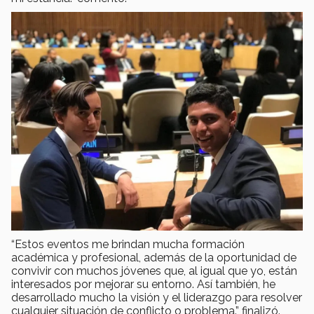
“Estos eventos me brindan mucha formación
académica y profesional, además de la oportunidad de
convivir con muchos jóvenes que, al igual que yo, están
interesados por mejorar su entorno. Así también, he
desarrollado mucho la visión y el liderazgo para resolver
cualquier situación de conflicto o problema.” finalizó.