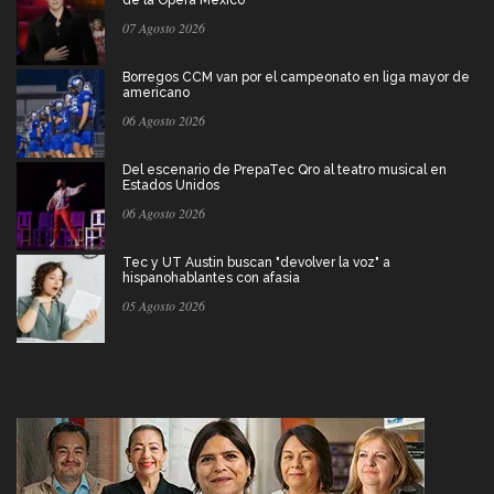
de la Ópera México
07 Agosto 2026
Borregos CCM van por el campeonato en liga mayor de
americano
06 Agosto 2026
Del escenario de PrepaTec Qro al teatro musical en
Estados Unidos
06 Agosto 2026
Tec y UT Austin buscan "devolver la voz" a
hispanohablantes con afasia
05 Agosto 2026