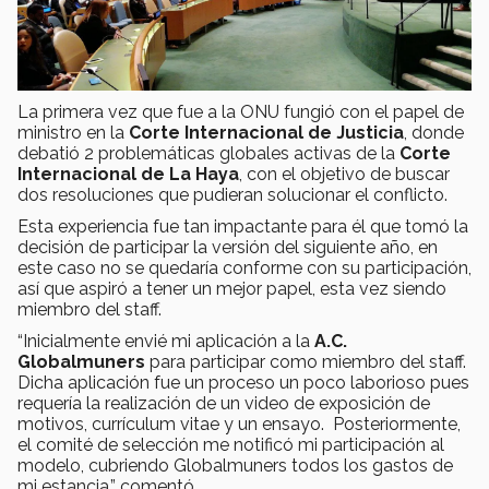
La primera vez que fue a la ONU fungió con el papel de
ministro en la
Corte Internacional de Justicia
, donde
debatió 2 problemáticas globales activas de la
Corte
Internacional de La Haya
, con el objetivo de buscar
dos resoluciones que pudieran solucionar el conflicto.
Esta experiencia fue tan impactante para él que tomó la
decisión de participar la versión del siguiente año, en
este caso no se quedaría conforme con su participación,
así que aspiró a tener un mejor papel, esta vez siendo
miembro del staff.
“Inicialmente envié mi aplicación a la
A.C.
Globalmuners
para participar como miembro del staff.
Dicha aplicación fue un proceso un poco laborioso pues
requería la realización de un video de exposición de
motivos, currículum vitae y un ensayo. Posteriormente,
el comité de selección me notificó mi participación al
modelo, cubriendo Globalmuners todos los gastos de
mi estancia.” comentó.