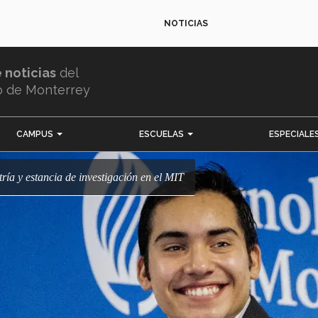
NOTICIAS
e noticias
del
o de Monterrey
CAMPUS
ESCUELAS
ESPECIALE
tría y estancia de investigación en el MIT