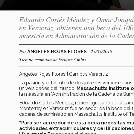
Eduardo Cortés Méndez y Omar Joaquín
en Veracruz, obtienen una beca del 100 
maestría en Administración de la Caden
Por
- 25/05/2018
ÁNGELES ROJAS FLORES
Tiempo estimado de lectura:3 mins
Ángeles Rojas Flores | Campus Veracruz
La pasión y el talento de dos jóvenes veracruzanos
universidades del mundo:
Massachutts Institute 
la maestría en "Administración de la Cadena de Sumin
Eduardo Cortés Méndez, recién egresado de la carrer
Monterrey en Veracruz fue acreedor de la beca del 1
cadena de suministro en Massachutts Institute of 
“Para ser acreedor de esta beca necesitas m
actividades extracurriculares y certificacion