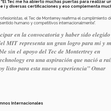
:
“El Tec me ha abierto muchas puertas para realizar u
e i y diversas certificaciones y eso complementa muc
rofesionistas, el Tec de Monterrey reafirma el cumplimiento d
, sentido humano y competitivos internacionalmente".
cipar en la convocatoria y haber sido elegido
del MIT representa un gran logro para mi y m
ible sin el apoyo del Tec de Montertrey en
Technology era una aspiración que nació a raí
oy listo para esta nueva experiencia” Omar
mnos Internacionales