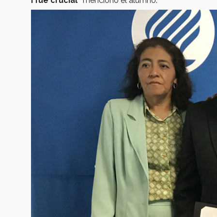
i fue crucial”
mencionó el alumno.