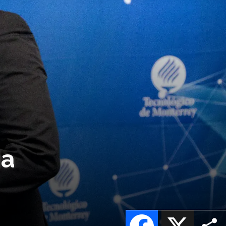
ia
Facebook
X