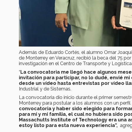
Además de Eduardo Cortés, el alumno Omar Joaquín
de Monterrey en Veracruz, recibió la beca del 75 por
investigación en el Centro de Transporte y Logístic
“
La convocatoria me llegó hace algunos meses 
invitación para participar, no lo dudé, envié m
desde un vídeo hasta entrevistas por vídeo 
Industrial y de Sistemas.
La convocatoria dio inicio durante el primer semest
Monterrey para postular a los alumnos con un perfil
convocatoria y haber sido elegido para forma
para mi y mi familia, el cual no hubiera sido p
Massachutts Institute of Technology era una a
estoy listo para esta nueva experiencia”,
agreg