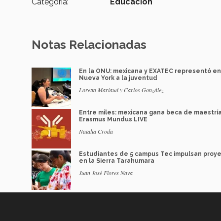
Categoría:
Educación
Notas Relacionadas
En la ONU: mexicana y EXATEC representó en
Nueva York a la juventud
Loretta Mariaud y Carlos González
Entre miles: mexicana gana beca de maestrí
Erasmus Mundus LIVE
Natalia Croda
Estudiantes de 5 campus Tec impulsan proy
en la Sierra Tarahumara
Juan José Flores Nava