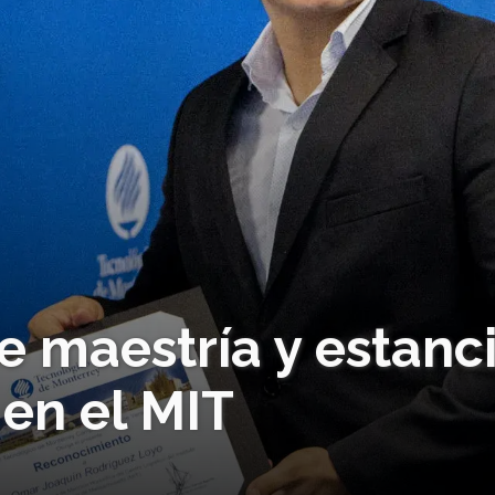
e maestría y estanc
 en el MIT