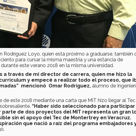
 Rodríguez Loyo, quien está próximo a graduarse, también 
 ciento para cursar la misma maestría y una estancia de
a durante este verano 2018 en la misma universidad.
a través de mi director de carrera, quien me hizo la
i curriculum y empecé a realizar todo el proceso, que i
llamadas” mencionó Omar Rodríguez,
alumno de Ingenier
re de este 2018 mediante una carta que MIT hizo llegar al Tec
 sobresaliente.
“Haber sido seleccionado para participar 
r parte de dos proyectos del MIT representa un gran l
osible sin el apoyo del Tec de Montertrey en Veracruz.
spiración que nació a raíz del programa embajadores 
ó.