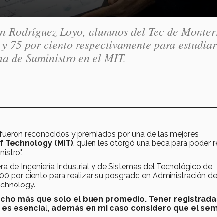
 Rodríguez Loyo, alumnos del Tec de Monter
y 75 por ciento respectivamente para estudiar
a de Suministro en el MIT.
 fueron reconocidos y premiados por una de las mejores
of Technology (MIT)
, quien les otorgó una beca para poder r
istro".
a de Ingeniería Industrial y de Sistemas del Tecnológico de
00 por ciento para realizar su posgrado en Administración de
Technology.
ucho más que solo el buen promedio.
Tener registrada
es es esencial, además en mi caso considero que el se