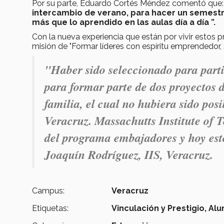
Por su parte, Eduardo Cortés Méndez comentó que
intercambio de verano, para hacer un semestr
más que lo aprendido en las aulas día a día ”.
Con la nueva experiencia que están por vivir estos p
misión de "Formar líderes con espíritu emprendedor
"Haber sido seleccionado para parti
para formar parte de dos proyectos 
familia, el cual no hubiera sido pos
Veracruz. Massachutts Institute of 
del programa embajadores y hoy est
Joaquín Rodríguez, IIS, Veracruz.
Campus:
Veracruz
Etiquetas:
Vinculación y Prestigio,
Alu