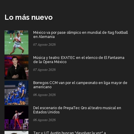
Lo más nuevo
México va por pase olímpico en mundial de flag football
en Alemania
07 Agosto 2026
Música y teatro: EXATEC en el elenco de El Fantasma
de la Ópera México
07 Agosto 2026
Borregos CCM van por el campeonato en liga mayor de
americano
06 Agosto 2026
Del escenario de PrepaTec Qro al teatro musical en
Estados Unidos
06 Agosto 2026
Tec y UT Austin buscan "devolver la voz" a