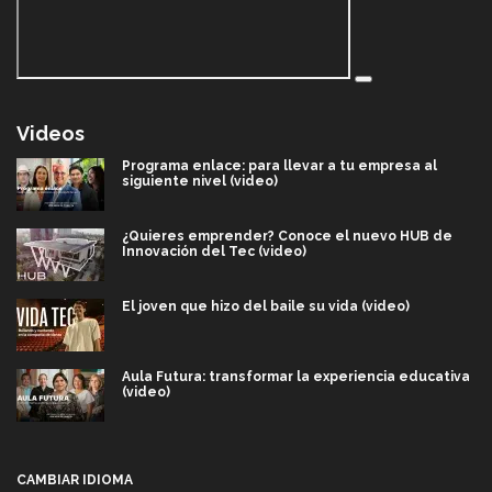
Videos
Programa enlace: para llevar a tu empresa al
siguiente nivel (video)
¿Quieres emprender? Conoce el nuevo HUB de
Innovación del Tec (video)
El joven que hizo del baile su vida (video)
Aula Futura: transformar la experiencia educativa
(video)
Más que un festival cultural: así es la magia de
VIBRART 2026 (video)
CAMBIAR IDIOMA