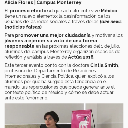
Alicia Flores | Campus Monterrey
El
proceso electoral
que actualmente vive
México
tiene un nuevo elemento: la desinformación de los
usuarios de las redes sociales a través de las
fake news
(noticias falsas)
.
Para
promover una mejor ciudadanía
y motivar a los
jóvenes a ejercer su voto de una forma
responsable
en las próximas elecciones del 1 de julio,
alumnos del campus Monterrey organizan espacios de
reflexión y análisis a través de
Actúa 2018
.
Este tercer evento contó con la doctora
Cintia Smith
,
profesora del Departamento de Relaciones
Internacionales y Ciencia Política, quien explicó a los
alumnos por qué ha surgido esta tendencia en el
mundo, las repercusiones que puede generar ante el
contexto político de México y cómo se debe actuar
ante este fenómeno.