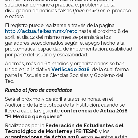
solucionar de manera práctica el problema de la
divulgación de noticias falsas (
fake news
) en el proceso
electoral
El registro puede realizarse a través de la página
http://actua.feitesm.mx/reto
hasta el próximo 8 de
abril; el día 12 del mismo mes se premiará a los
ganadores seleccionados según el apego hecho a la
problemática, capacidad de implementación, usabilidad
por parte del usuario y escalabilidad.
Además, más de 60 medios y organizaciones se han
unido en la iniciativa
Verificado 2018
, de la cual forma
parte la Escuela de Ciencias Sociales y Gobierno del
Tec.
Rumbo al foro de candidatos
Será el próximo 5 de abril a las 11:30 horas, en el
Auditorio de la Biblioteca de la Institución, cuando se
lleve a cabo la siguiente
conferencia
de
Actúa 2018
:
“El México que quiero”
.
Realizados por la
Federación de Estudiantes del
Tecnológico de Monterrey (FEITESM)
y los
organizadores de Actúa 2018
, estos eventos están