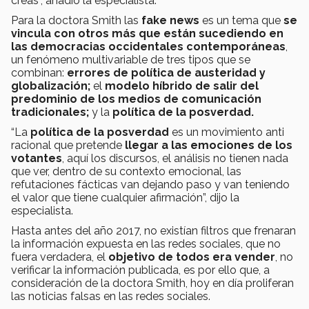
creas”, añadió la especialista.
Para la doctora Smith las
fake news
es un tema que
se
vincula con otros más que están sucediendo en
las democracias occidentales contemporáneas
,
un fenómeno multivariable de tres tipos que se
combinan:
errores de política de austeridad y
globalización;
el
modelo híbrido de salir del
predominio de los medios de comunicación
tradicionales;
y la
política de la posverdad.
“La
política de la posverdad
es un movimiento anti
racional que pretende
llegar a las emociones de los
votantes
, aquí los discursos, el análisis no tienen nada
que ver, dentro de su contexto emocional, las
refutaciones fácticas van dejando paso y van teniendo
el valor que tiene cualquier afirmación”, dijo la
especialista.
Hasta antes del año 2017, no existían filtros que frenaran
la información expuesta en las redes sociales, que no
fuera verdadera, el
objetivo de todos era vender
, no
verificar la información publicada, es por ello que, a
consideración de la doctora Smith, hoy en día proliferan
las noticias falsas en las redes sociales.