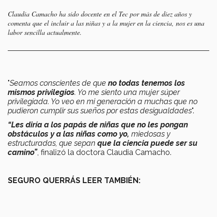
Claudia Camacho ha sido docente en el Tec por más de diez años y
comenta que el incluir a las niñas y a la mujer en la ciencia, nos es una
labor sencilla actualmente.
"
Seamos conscientes de que
no todas tenemos los
mismos privilegios
.
Yo me siento una mujer súper
privilegiada. Yo veo en mi generación a muchas que no
pudieron cumplir sus sueños por estas desigualdades
".
“Les diría a los papás de niñas que no les pongan
obstáculos y
a las niñas como yo,
miedosas y
estructuradas, que sepan
que
la ciencia puede ser su
camino”
, finalizó la doctora Claudia Camacho.
SEGURO QUERRÁS LEER TAMBIÉN: