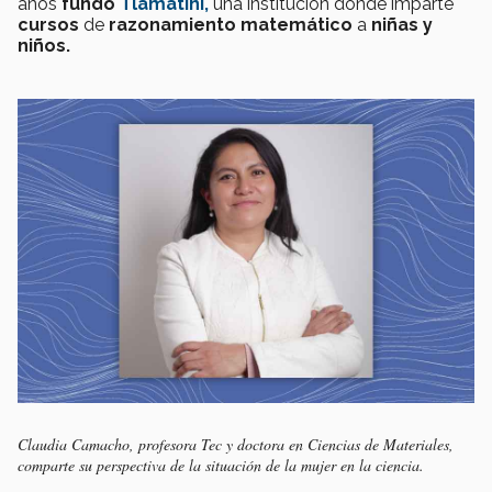
años
fundó
Tlamatini,
una institución donde imparte
cursos
de
razonamiento matemático
a
niñas y
niños.
Claudia Camacho, profesora Tec y doctora en Ciencias de Materiales,
comparte su perspectiva de la situación de la mujer en la ciencia.