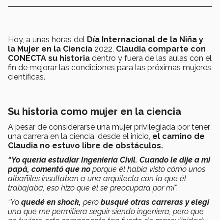
Hoy, a unas horas del
Día Internacional de la Niña y
la Mujer en la Ciencia
2022,
Claudia comparte con
CONECTA
su historia
dentro y fuera de las aulas con el
fin de mejorar las condiciones para las próximas mujeres
científicas.
Su historia como mujer en la ciencia
A pesar de considerarse una mujer privilegiada por tener
una carrera en la ciencia, desde el inicio,
el camino de
Claudia no estuvo libre de obstáculos.
“Yo quería estudiar Ingeniería Civil.
Cuando le dije a mi
papá, comentó que no
porque él había visto cómo unos
albañiles insultaban a una arquitecta con la que él
trabajaba, eso hizo que él se preocupara por mí".
“Yo
quedé en shock,
pero
busqué otras carreras y elegí
una que me permitiera seguir siendo ingeniera, pero que