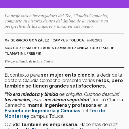
La profesora e investigadora del Tec, Claudia Camacho,
comparte su historia dentro del ámbito de la ciencia y su
perspectiva de las mujeres y niñas en este medio
Por
- 10/02/2022
GERARDO GONZÁLEZ | CAMPUS TOLUCA
Fotos
CORTESÍA DE CLAUDIA CAMACHO ZÚÑIGA, CORTESÍA DE
TLAMATINI, FREEPIK
Tiempo estimado de lectura:5 mins
El contexto para
ser mujer en la ciencia
, a decir de la
doctora Claudia Camacho, presenta varios
retos, pero
también se tienen grandes satisfacciones.
“Yo era miedosa y tímida
de chiquita. Cuando descubrí
las ciencias,
éstas
me dieron seguridad”
, indicó Claudia
Camacho,
mamá,
ingeniera y profesora
en la
Escuela de Ingeniería y Ciencias
del
Tec de
Monterrey
campus Toluca.
Claudia
también es empresaria.
Hace más de diez