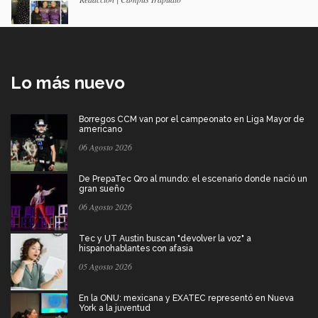
Lo más nuevo
Borregos CCM van por el campeonato en Liga Mayor de
americano
06 Agosto 2026
De PrepaTec Qro al mundo: el escenario donde nació un
gran sueño
06 Agosto 2026
Tec y UT Austin buscan "devolver la voz" a
hispanohablantes con afasia
05 Agosto 2026
En la ONU: mexicana y EXATEC representó en Nueva
York a la juventud