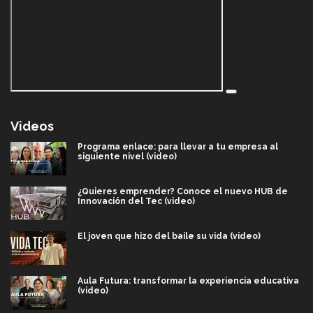
Videos
Programa enlace: para llevar a tu empresa al
siguiente nivel (video)
¿Quieres emprender? Conoce el nuevo HUB de
Innovación del Tec (video)
El joven que hizo del baile su vida (video)
Aula Futura: transformar la experiencia educativa
(video)