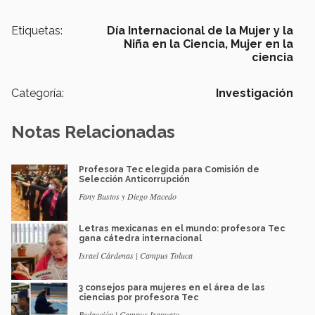
Etiquetas:
Día Internacional de la Mujer y la
Niña en la Ciencia,
Mujer en la
ciencia
Categoría:
Investigación
Notas Relacionadas
Profesora Tec elegida para Comisión de
Selección Anticorrupción
Fany Bustos y Diego Macedo
Letras mexicanas en el mundo: profesora Tec
gana cátedra internacional
Israel Cárdenas | Campus Toluca
3 consejos para mujeres en el área de las
ciencias por profesora Tec
Redacción | Campus Irapuato