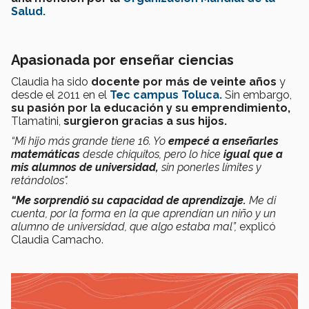
Salud.
Apasionada por enseñar ciencias
Claudia ha sido
docente por más de veinte años
y
desde el 2011 en el
Tec campus Toluca.
Sin embargo,
su pasión por la educación y su emprendimiento,
Tlamatini,
surgieron gracias a sus hijos.
“Mi hijo más grande tiene 16. Yo
empecé a enseñarles
matemáticas
desde chiquitos, pero lo hice
igual que a
mis alumnos de universidad,
sin ponerles límites y
retándolos".
“Me sorprendió su capacidad de aprendizaje.
Me di
cuenta, por la forma en la que aprendían un niño y un
alumno de universidad, que algo estaba mal”,
explicó
Claudia Camacho.