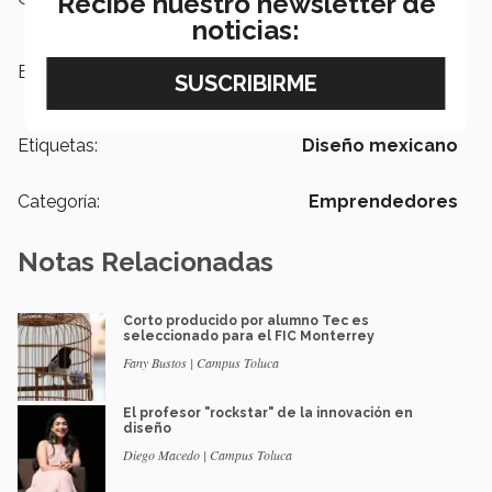
Recibe nuestro newsletter de
noticias:
Escuelas:
Arquitectura, Arte y Diseño
Etiquetas:
Diseño mexicano
Categoría:
Emprendedores
Notas Relacionadas
Corto producido por alumno Tec es
seleccionado para el FIC Monterrey
Fany Bustos | Campus Toluca
El profesor "rockstar" de la innovación en
diseño
Diego Macedo | Campus Toluca