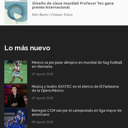
¡Diseño de clase mundial! Profesor Tec gana
premio internacional
Fany Bustos | Campus Toluca
Lo más nuevo
México va por pase olímpico en mundial de flag football
en Alemania
07 Agosto 2026
Música y teatro: EXATEC en el elenco de El Fantasma
de la Ópera México
07 Agosto 2026
Borregos CCM van por el campeonato en liga mayor de
americano
06 Agosto 2026