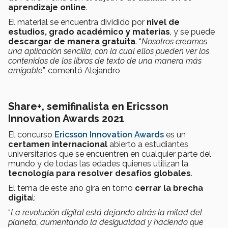
aprendizaje online
.
El material se encuentra dividido por
nivel de
estudios, grado académico y materias
, y se puede
descargar de manera gratuita
. “
Nosotros creamos
una aplicación sencilla, con la cual ellos pueden ver los
contenidos de los libros de texto de una manera más
amigable
”, comentó Alejandro
Share+, semifinalista en Ericsson
Innovation Awards 2021
El concurso
Ericsson Innovation Awards
es un
certamen internacional
abierto a estudiantes
universitarios que se encuentren en cualquier parte del
mundo y de todas las edades quienes utilizan la
tecnología para resolver desafíos globales
.
El tema de este año gira en torno
cerrar la brecha
digita
l:
“
La revolución digital está dejando atrás la mitad del
planeta, aumentando la desigualdad y haciendo que