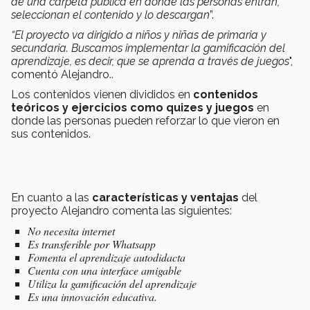
de una carpeta pública en donde las personas entran,
seleccionan el contenido y lo descargan
”.
“El proyecto va dirigido a niños y niñas de primaria y
secundaria. Buscamos implementar la gamificación del
aprendizaje, es decir, que se aprenda a través de juegos
",
comentó Alejandro..
Los contenidos vienen divididos en
contenidos
teóricos y ejercicios como quizes y juegos
en
donde las personas pueden reforzar lo que vieron en
sus contenidos.
En cuanto a las
características y ventajas
del
proyecto Alejandro comenta las siguientes:
No necesita internet
Es transferible por Whatsapp
Fomenta el aprendizaje autodidacta
Cuenta con una interface amigable
Utiliza la gamificación del aprendizaje
Es una innovación educativa.