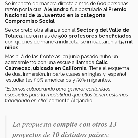
Se impactó de manera directa a más de 600 personas,
razón por la cual
Alejandro
fue postulado al
Premio
Nacional de la Juventud en la categoría
Compromiso Social
.
Se concretó otra alianza con el
Sector 9 del Valle de
Toluca
, fueron más de
500 profesores beneficiados
,
con quienes de manera indirecta, se impactaron a
15 mil
niños.
Más allá de las fronteras, en junio pasado hubo un
acercamiento con una escuela llamada
Calic
Calmecac, ubicada en California
. Tiene el esquema
de dual inmersión, imparte clases en inglés y español
estudiantes 50% americanos y 50% migrantes.
"Estamos colaborando para generar contenidos
especiales para la modalidad que ellos tienen, estamos
trabajando en ello"
comentó Alejandro.
La propuesta
compite con otros 13
proyectos
de
10 distintos paíse
s: