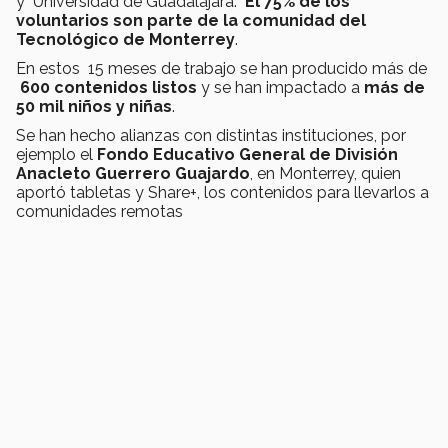
y Universidad de Guadalajara.
El 75% de los
voluntarios son parte de la comunidad del
Tecnológico de Monterrey
.
En estos 15 meses de trabajo se han producido más de
600 contenidos listos
y se han impactado a
m
ás de
50 mil niños y niñas
.
Se han hecho alianzas con distintas instituciones, por
ejemplo el
Fondo Educativo General de División
Anacleto Guerrero Guajardo
, en Monterrey, quien
aportó tabletas y Share+, los contenidos para llevarlos a
comunidades remotas