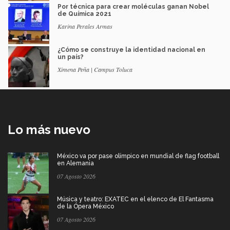
Por técnica para crear moléculas ganan Nobel
de Química 2021
Karina Perales Armas
¿Cómo se construye la identidad nacional en
un país?
Ximena Peña | Campus Toluca
Lo más nuevo
México va por pase olímpico en mundial de flag football
en Alemania
07 Agosto 2026
Música y teatro: EXATEC en el elenco de El Fantasma
de la Ópera México
07 Agosto 2026