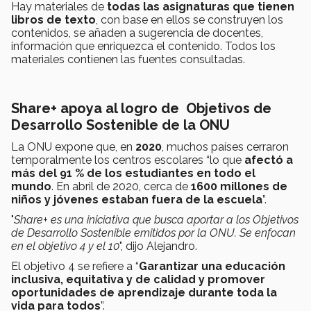
Hay materiales de
todas las asignaturas que tienen
libros de texto
, con base en ellos se construyen los
contenidos, se añaden a sugerencia de docentes,
información que enriquezca el contenido. Todos los
materiales contienen las fuentes consultadas.
Share+ apoya al logro de Objetivos de
Desarrollo Sostenible de la ONU
La ONU expone que, en
2020
, muchos países cerraron
temporalmente los centros escolares “lo que
afectó a
más del 91 % de los estudiantes en todo el
mundo
. En abril de 2020, cerca de
1600 millones de
niños y jóvenes estaban fuera de la escuela
”.
"
Share+ es una iniciativa que busca aportar a los Objetivos
de Desarrollo Sostenible emitidos por la ONU. Se enfocan
en el objetivo 4 y el 10
", dijo Alejandro.
El objetivo 4 se refiere a “
Garantizar una educación
inclusiva, equitativa y de calidad y promover
oportunidades de aprendizaje durante toda la
vida para todos
”.