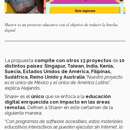
Share+ es un proyecto educativo con el objetivo de reducir la brecha
digital
La propuesta
compite con otros 13 proyectos
de
10
distintos países
:
Singapur, Taiwan, India, Kenia,
Suecia, Estados Unidos de América, Filipinas,
Sudáfrica, Reino Unido y Australia
.
“Nuestro proyecto
es el único de México y el único de América Latina”
,
explica Alejando.
Share+ es el
único
que se enfoca a la
educación
digital enrquecida con impacto en las áreas
remotas
. Definen a Share+ en este certamen de la
siguiente manera:
“
Con programas de software accesibles, estos materiales
educativos interactivos se pueden ejecutar sin Internet, lo