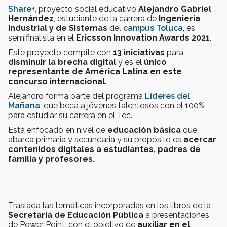
Share+
, proyecto social educativo
Alejandro Gabriel
Hernández
, estudiante de la carrera de
Ingeniería
Industrial y de Sistemas
del
campus Toluca
, es
semifinalista en el
Ericsson Innovation Awards 2021
.
Este proyecto compite con
13 iniciativas
para
disminuir la brecha digital
y es el
único
representante de América Latina en este
concurso
internacional
.
Alejandro forma parte del programa
Líderes del
Mañana
, que beca a jóvenes talentosos con el 100%
para estudiar su carrera en el Tec.
Está enfocado en nivel de
educación básica
que
abarca primaria y secundaria y su propósito es
acercar
contenidos digitales a estudiantes, padres de
familia y profesores.
Traslada las temáticas incorporadas en los libros de la
Secretaría de Educación Pública
a presentaciones
de Power Point, con el objetivo de
auxiliar en el