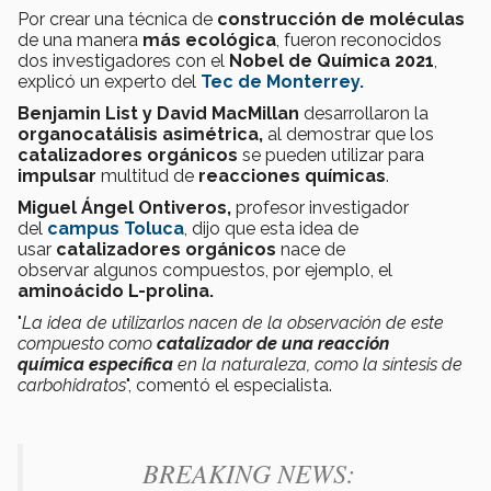
Por crear una técnica de
construcción de moléculas
de una manera
más ecológica
, fueron reconocidos
dos investigadores con el
Nobel de Química 2021
,
explicó un experto del
Tec de Monterrey.
Benjamin List y David MacMillan
desarrollaron la
organocatálisis asimétrica,
al demostrar que los
catalizadores orgánicos
se pueden utilizar para
impulsar
multitud de
reacciones químicas
.
Miguel Ángel Ontiveros,
profesor investigador
del
campus Toluca
, dijo que esta idea de
usar
catalizadores orgánicos
nace de
observar algunos compuestos, por ejemplo, el
aminoácido L-prolina.
"
La idea de utilizarlos nacen de la observación de este
compuesto como
catalizador de una reacción
química
específica
en la naturaleza, como la síntesis de
carbohidratos
", comentó el especialista.
BREAKING NEWS: