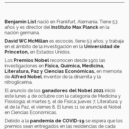
Benjamin List
nació en Frankfurt, Alemania. Tiene 53
años y es director del
Instituto Max Planck
en la
nación germana.
David WC McMillan
es escocés, tiene 53 años, y trabaja
en el ámbito de la investigación en la
Universidad de
Princeton,
en Estados Unidos.
Los
Premios Nobel
reconocen desde 1901 las
investigaciones en
Física, Química, Medicina,
Literatura, Paz y Ciencias Económicas,
en memoria
de
Alfred Nobel
, inventor de la dinamita y la
nitroglicerina.
El anuncio de los
ganadores del Nobel 2021
inició
este lunes 4 de octubre con la categoría de Medicina y
Fisiología; el martes 5, el de Física; jueves 7, Literatura; y
el de la Paz, el viernes 8. El lunes 11 se anuncia el Nobel
en Ciencias Económicas.
Debido a la
pandemia de COVID-19
se espera que los
premios sean entregados en las residencias de cada