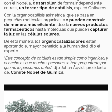
con el Nobel al
desarrollar,
de forma independiente
entre sí,
un tercer tipo de catálisis,
explicó Ontiveros.
Con la organocatálisis asimétrica, que se basa en
pequeñas moléculas orgánicas,
se pueden construir
de manera más eficiente,
desde
nuevos productos
farmacéuticos
hasta moléculas que pueden
capturar
la luz
en las
células solares
.
De esta manera, los
organocatalizadores
están
aportando el mayor beneficio a la humanidad, dijo el
experto.
“
Este concepto de catálisis es tan simple como ingenioso, y
el hecho es que muchas personas se han preguntado por
qué no lo pensamos antes
”, dijo Johan Åqvist, presidente
del
Comité Nobel de Química
.