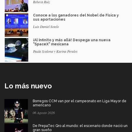
Rebeca Ruiz
Conoce a los ganadores del Nobel de Física y
sus aportaciones
Luis Daniel Sotelo
¡Al infinito y más allá! Despega una nueva
"SpaceX" mexicana
Paula Scalona y Karina Perales
Lo más nuevo
Borregos CCM van por el campeonato en Liga Mayor de
americano
06 Agosto 2026
De PrepaTec Qro al mundo: el escenario donde nació un
gran sueño