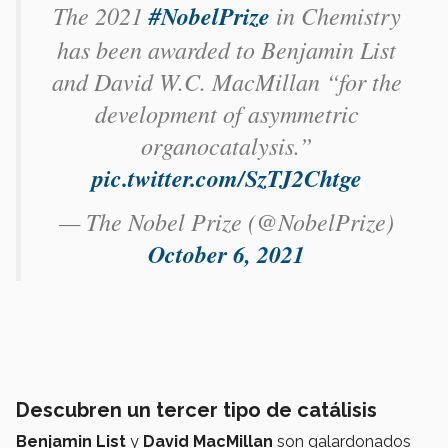
The 2021
#NobelPrize
in Chemistry
has been awarded to Benjamin List
and David W.C. MacMillan “for the
development of asymmetric
organocatalysis.”
pic.twitter.com/SzTJ2Chtge
— The Nobel Prize (@NobelPrize)
October 6, 2021
Descubren un tercer tipo de catálisis
Benjamin List
y
David MacMillan
son galardonados