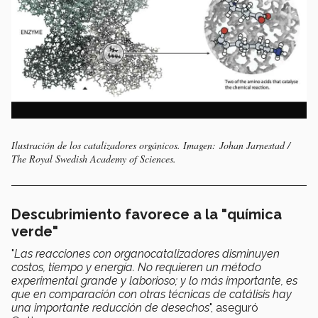
Ilustración de los catalizadores orgánicos.
Imagen: Johan Jarnestad /
The Royal Swedish Academy of Sciences.
Descubrimiento favorece a la "química
verde"
"
Las reacciones con organocatalizadores disminuyen
costos, tiempo y energía. No requieren un método
experimental grande y laborioso; y lo más importante, es
que en comparación con otras técnicas de catálisis hay
una importante reducción de desechos
", aseguró