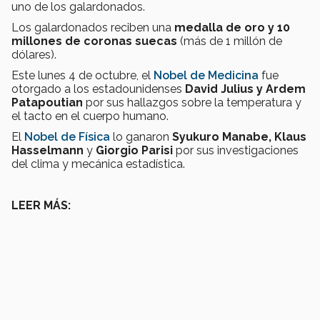
uno de los galardonados.
Los galardonados
reciben una
medalla de oro y 10
millones de coronas suecas
(más de 1 millón de
dólares).
Este lunes 4 de octubre, el
Nobel de Medicina
fue
otorgado a los estadounidenses
David Julius y Ardem
Patapoutian
por sus hallazgos sobre la temperatura y
el tacto en el cuerpo humano.
El
Nobel de Física
lo ganaron
Syukuro Manabe, Klaus
Hasselmann
y
Giorgio Parisi
por sus investigaciones
del clima y mecánica estadística.
LEER MÁS: