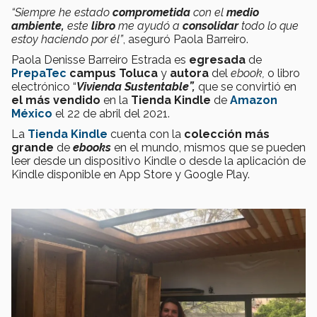
“Siempre he estado
comprometida
con el
medio
ambiente,
este
libro
me ayudó a
consolidar
todo lo que
estoy haciendo por él”
, aseguró Paola Barreiro.
Paola Denisse Barreiro Estrada es
egresada
de
PrepaTec
campus Toluca
y
autora
del
ebook,
o libro
electrónico “
Vivienda Sustentable”,
que se convirtió en
el
más vendido
en la
Tienda
Kindle
de
Amazon
México
el 22 de abril del 2021.
La
Tienda Kindle
cuenta con la
colección más
grande
de
ebooks
en el mundo, mismos que se pueden
leer desde un dispositivo Kindle o desde la aplicación de
Kindle disponible en App Store y Google Play.