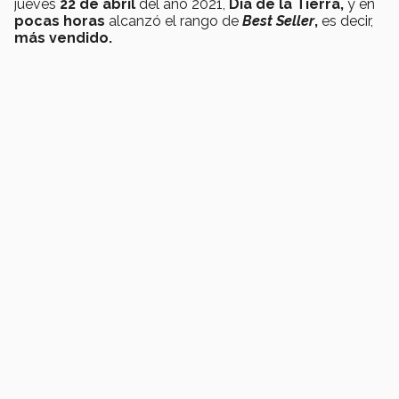
jueves
22 de abril
del año 2021,
Día de la Tierra,
y en
pocas horas
alcanzó el rango de
Best Seller
,
es decir,
más vendido.