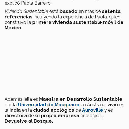
explicó Paola Barreiro.
Vivienda Sustentable
está
basado
en más de
setenta
referencias
incluyendo la experiencia de Paola, quien
construyó la
primera vivienda sustentable móvil de
México.
Además, ella es
Maestra en Desarrollo Sustentable
por la
Universidad de Macquarie
en Australia,
vivió
en
la
India
en la
ciudad ecológica
de
Auroville
y es
directora
de su
propia empresa
ecológica,
Devuelve al Bosque.