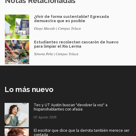
Notas Relacionadas
¿Vivir de forma sustentable? Egresada
demuestra que es posible
Diego Macedo | Campus Toluca
Estudiantes recolectan cascarón de huevo
para limpiar el Río Lerma
Ximena Peña | Campus Toluca
Lo más nuevo
Tec y UT Austin buscan "devolver la voz" a
hispanohablantes con afasia
05 Agosto 2026
El escritor que dice que la derrota también merece ser
contada