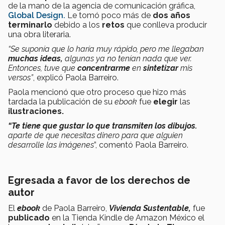
de la mano de la agencia de comunicación gráfica,
Global Design.
Le tomó poco más de
dos años
terminarlo
debido a los
retos
que conlleva producir
una obra literaria.
“Se suponía que lo haría muy rápido, pero me llegaban
muchas ideas,
algunas ya no tenían nada que ver.
Entonces, tuve que
concentrarme
en
sintetizar
mis
versos”
, explicó Paola Barreiro.
Paola mencionó que otro proceso que hizo más
tardada la publicación de su
ebook
fue
elegir
las
ilustraciones.
“Te tiene que gustar lo que transmiten los dibujos.
aparte de que necesitas dinero para que alguien
desarrolle las imágenes
”, comentó Paola Barreiro.
Egresada a favor de los derechos de
autor
El
ebook
de Paola Barreiro,
Vivienda Sustentable,
fue
publicado
en la Tienda Kindle de Amazon México el