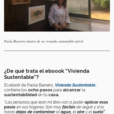
Paola Barreiro dentro de su vivienda sustentable móvil.
¿De qué trata el eboook “Vivienda
Sustentable”?
El
ebook
de Paola Barreiro
,
Vivienda Sustentable
,
contiene los
ocho
pasos
para
alcanzar
la
sustentabilidad
en
tu
casa.
“Las personas que lean mi libro van a poder
aplicar esos
pasos
en sus hogares. Son muy
fáciles
de seguir y si lo
haces
dejas de contaminar
el
agua,
el
aire
y el
suelo”
,