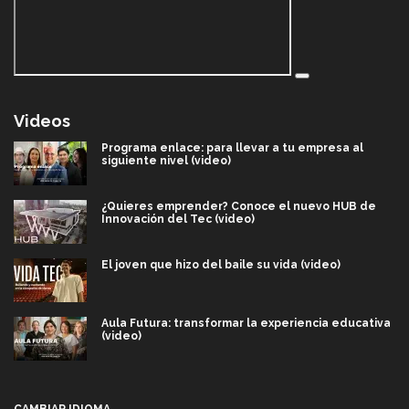
Videos
Programa enlace: para llevar a tu empresa al
siguiente nivel (video)
¿Quieres emprender? Conoce el nuevo HUB de
Innovación del Tec (video)
El joven que hizo del baile su vida (video)
Aula Futura: transformar la experiencia educativa
(video)
Más que un festival cultural: así es la magia de
VIBRART 2026 (video)