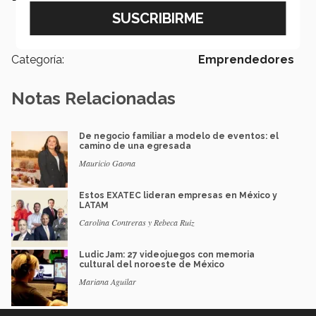
de Negocios,
empoderamiento
de las mujeres
Categoría:
Emprendedores
Notas Relacionadas
De negocio familiar a modelo de eventos: el
camino de una egresada
Mauricio Gaona
Estos EXATEC lideran empresas en México y
LATAM
Carolina Contreras y Rebeca Ruiz
Ludic Jam: 27 videojuegos con memoria
cultural del noroeste de México
Mariana Aguilar