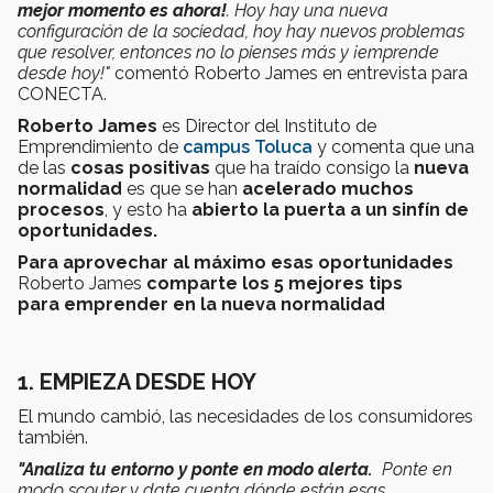
mejor momento es ahora!
. Hoy hay una nueva
configuración de la sociedad, hoy hay nuevos problemas
que resolver, entonces no lo pienses más y ¡emprende
desde hoy!
"
comentó Roberto James en entrevista para
CONECTA.
Roberto James
es Director del Instituto de
Emprendimiento de
campus Toluca
y comenta que una
de las
cosas positivas
que ha traído consigo la
nueva
normalidad
es que se han
acelerado muchos
procesos
, y esto ha
abierto la puerta a un sinfín de
oportunidades.
Para aprovechar al máximo esas oportunidades
Roberto James
comparte los
5 mejores tips
para emprender en la nueva normalidad
1. EMPIEZA DESDE HOY
El mundo cambió, las necesidades de los consumidores
también.
"Analiza tu entorno y ponte en modo alerta.
Ponte en
modo scouter y date cuenta dónde están esas