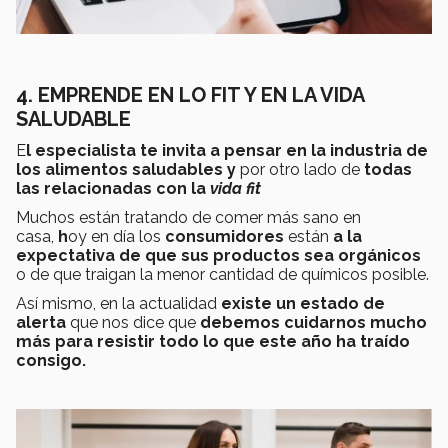
4. EMPRENDE EN LO FIT Y EN LA VIDA
SALUDABLE
E
l especialista te invita a pensar en la industria de
los alimentos saludables
y
por otro lado de
todas
las relacionadas con la
vida fit
Muchos están tratando de comer más sano en
casa,
h
oy en día los
consumidores
están
a la
expectativa de que sus productos sea orgánicos
o de que traigan la menor cantidad de químicos posible.
Así mismo, en la actualidad
existe un estado de
alerta
que nos dice que
debemos cuidarnos mucho
más para resistir todo lo que este año ha traído
consigo.