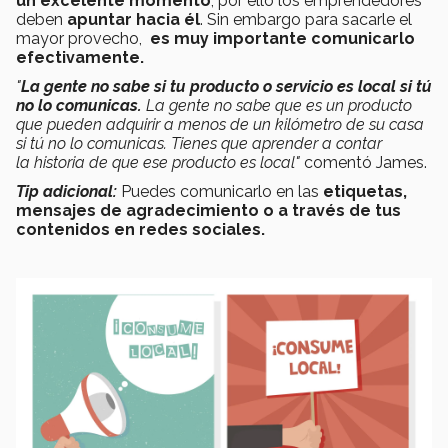
un excelente momento
, por ello los emprendedores
deben
apuntar hacia él
. Sin embargo para sacarle el
mayor provecho,
es muy importante comunicarlo
efectivamente.
"
La gente no sabe si tu producto o servicio es local si tú
no lo comunicas.
La gente no sabe que es un producto
que pueden adquirir a menos de un kilómetro de su casa
si tú no lo comunicas. Tienes que aprender a contar
la historia de que ese producto es local"
comentó James.
Tip adicional:
Puedes comunicarlo en las
etiquetas,
mensajes de agradecimiento o a través de tus
contenidos en redes sociales.