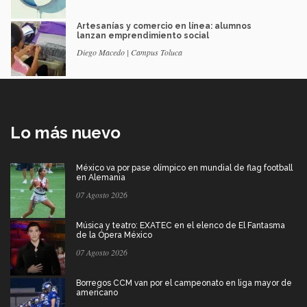
Artesanías y comercio en línea: alumnos
lanzan emprendimiento social
Diego Macedo | Campus Toluca
Lo más nuevo
México va por pase olímpico en mundial de flag football
en Alemania
07 Agosto 2026
Música y teatro: EXATEC en el elenco de El Fantasma
de la Ópera México
07 Agosto 2026
Borregos CCM van por el campeonato en liga mayor de
americano