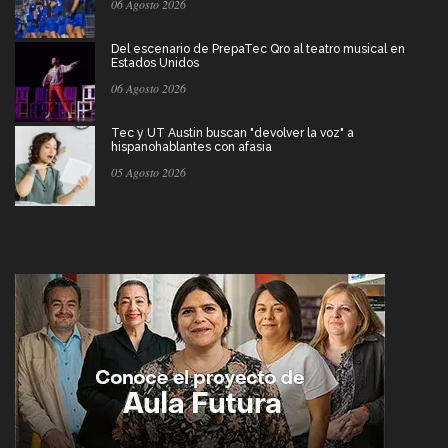
06 Agosto 2026
Del escenario de PrepaTec Qro al teatro musical en
Estados Unidos
06 Agosto 2026
Tec y UT Austin buscan "devolver la voz" a
hispanohablantes con afasia
05 Agosto 2026