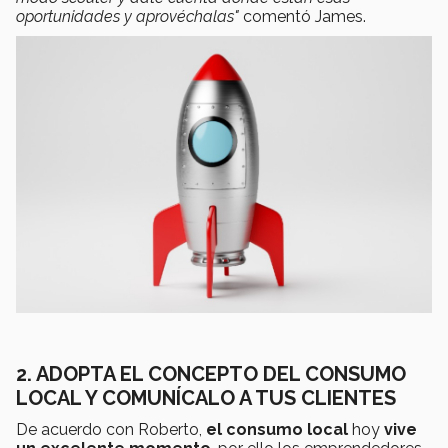
oportunidades y aprovéchalas"
comentó James.
2. ADOPTA EL CONCEPTO DEL CONSUMO
LOCAL Y COMUNÍCALO A TUS CLIENTES
De acuerdo con Roberto,
el consumo local
hoy
vive