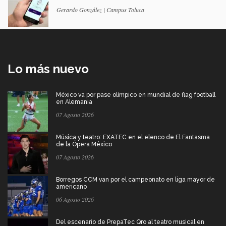
Gerardo González | Campus Toluca
Lo más nuevo
México va por pase olímpico en mundial de flag football
en Alemania
07 Agosto 2026
Música y teatro: EXATEC en el elenco de El Fantasma
de la Ópera México
07 Agosto 2026
Borregos CCM van por el campeonato en liga mayor de
americano
06 Agosto 2026
Del escenario de PrepaTec Qro al teatro musical en