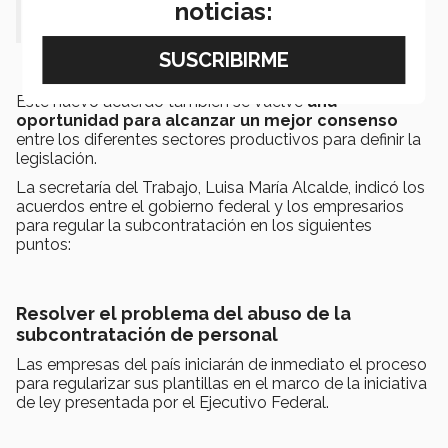
noticias:
fiscal
” dijo el especialista.
Este nuevo acuerdo también se vuelve
una
oportunidad para alcanzar un mejor consenso
entre los diferentes sectores productivos para definir la
legislación.
La secretaría del Trabajo, Luisa María Alcalde, indicó los
acuerdos entre el gobierno federal y los empresarios
para regular la subcontratación en los siguientes
puntos:
Resolver el problema del abuso de la
subcontratación de personal
Las empresas del país iniciarán de inmediato el proceso
para regularizar sus plantillas en el marco de la iniciativa
de ley presentada por el Ejecutivo Federal.