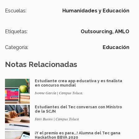
Escuelas:
Humanidades y Educación
Etiquetas:
Outsourcing,
AMLO
Categoría:
Educación
Notas Relacionadas
Estudiante crea app educativa y es finalista
en concurso mundial
Ivonne García | Campus Toluca.
Estudiantes del Tec conversan con Ministro
de la SCJN
Fany Bustos | Campus Toluca
¡Y el premio es para...! Alumna del Tec gana
Hackathon BBVA 2020