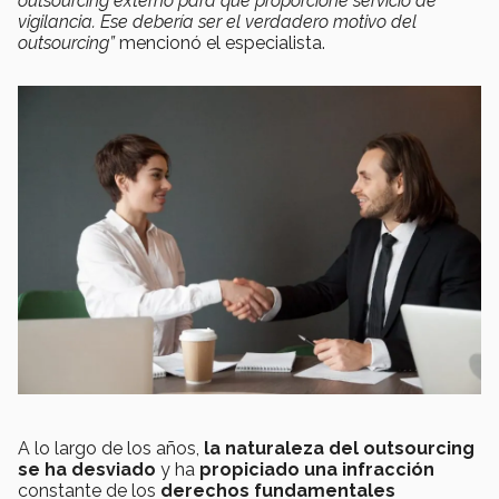
outsourcing externo para que proporcione servicio de
vigilancia. Ese debería ser el verdadero motivo del
outsourcing”
mencionó el especialista.
A lo largo de los años,
la naturaleza del outsourcing
se ha desviado
y ha
propiciado una infracción
constante de los
derechos fundamentales