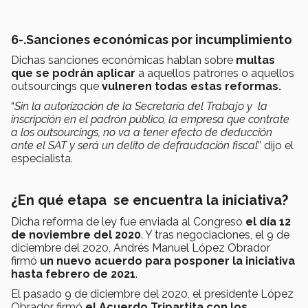
6-.Sanciones económicas por incumplimiento
Dichas sanciones económicas hablan sobre
multas
que se podrán aplicar
a aquellos patrones o aquellos
outsourcings que
vulneren todas estas reformas.
“
Sin la autorización de la Secretaría del Trabajo y la
inscripción en el padrón público, la empresa que contrate
a los outsourcings, no va a tener efecto de deducción
ante el SAT y será un delito de defraudación fiscal
” dijo el
especialista.
¿En qué etapa se encuentra la iniciativa?
Dicha reforma de ley fue enviada al Congreso
el día 12
de noviembre del 2020
. Y tras negociaciones, el 9 de
diciembre del 2020, Andrés Manuel López Obrador
firmó
un nuevo acuerdo para posponer la iniciativa
hasta febrero de 2021
.
El pasado 9 de diciembre del 2020, el presidente López
Obrador firmó
el Acuerdo Tripartita con los